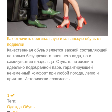
Как отличить оригинальную итальянскую обувь от
подделки
Качественная обувь является важной составляющей
не только безупречного внешнего вида, но и
самочувствия владельца. Ступать по жизни в
идеально подобранной паре, гарантирующей
неизменный комфорт при любой погоде, легко и
приятно. Исторически сложилось...
1
Теги:
Одежда
Обувь