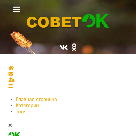
Главная страница
Подписаться на блог
Sign In
Главная страница
Категории
Tags