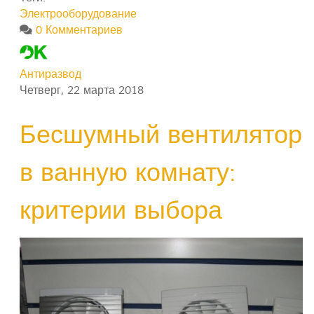
Электрооборудование
0 Комментариев
Антиразвод
Четверг, 22 марта 2018
Бесшумный вентилятор
в ванную комнату:
критерии выбора