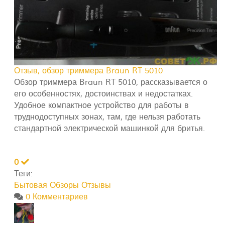
Отзыв, обзор триммера Braun RT 5010
Обзор триммера Braun RT 5010, рассказывается о
его особенностях, достоинствах и недостатках.
Удобное компактное устройство для работы в
труднодоступных зонах, там, где нельзя работать
стандартной электрической машинкой для бритья.
0
Теги:
Бытовая
Обзоры
Отзывы
0 Комментариев