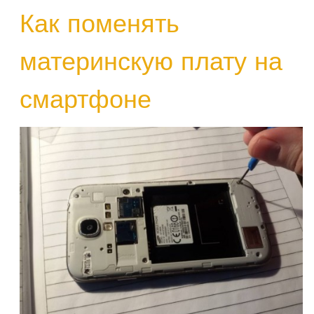
Как поменять
материнскую плату на
смартфоне