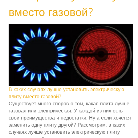
вместо газовой?
В каких случаях лучше установить электрическую
плиту вместо газовой?
Существует много споров о том, какая плита лучше -
газовая или электрическая. У каждой из них есть
свои преимущества и недостатки. Ну а если хочется
заменить одну плиту другой? Рассмотрим, в каких
случаях лучше установить электрическую плиту