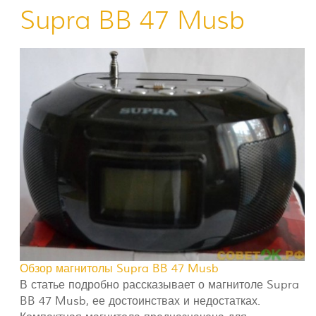
Supra BB 47 Musb
Обзор магнитолы Supra BB 47 Musb
В статье подробно рассказывает о магнитоле Supra
BB 47 Musb, ее достоинствах и недостатках.