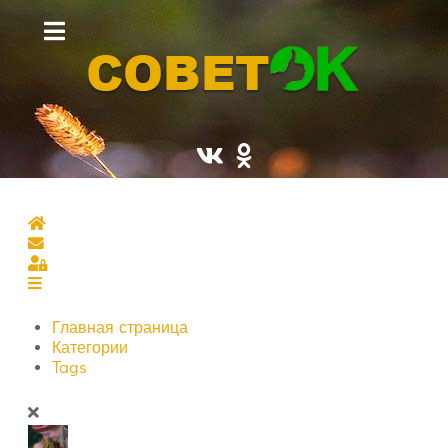
Главная страница
Подписаться на блог
Sign In
Главная страница
Категории
Tags