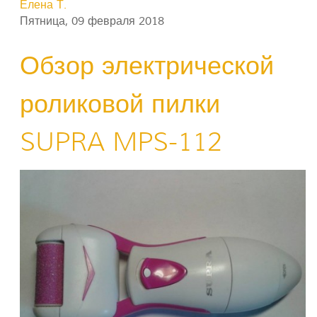
Елена Т.
Пятница, 09 февраля 2018
Обзор электрической
роликовой пилки
SUPRA MPS-112