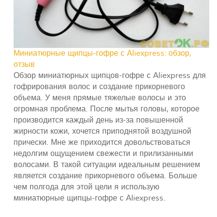
Миниатюрные щипцы-гофре с Aliexpress: обзор,
отзыв
Обзор миниатюрных щипцов-гофре с Aliexpress для
гофрирования волос и создание прикорневого
объема. У меня прямые тяжелые волосы и это
огромная проблема. После мытья головы, которое
производится каждый день из-за повышенной
жирности кожи, хочется приподнятой воздушной
прически. Мне же приходится довольствоваться
недолгим ощущением свежести и прилизанными
волосами. В такой ситуации идеальным решением
является создание прикорневого объема. Больше
чем полгода для этой цели я использую
миниатюрные щипцы-гофре с Aliexpress.