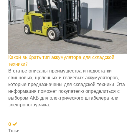
Какой выбрать тип аккумулятора для складской
техники?
В статье описаны преимущества и недостатки
свинцовых, щелочных и гелиевых аккумуляторов,
которые предназначены для складской техники. Эта
информация поможет покупателю определиться с
выбором АКБ для электрического штабелера или
электропогрузчика.
0
Теги: