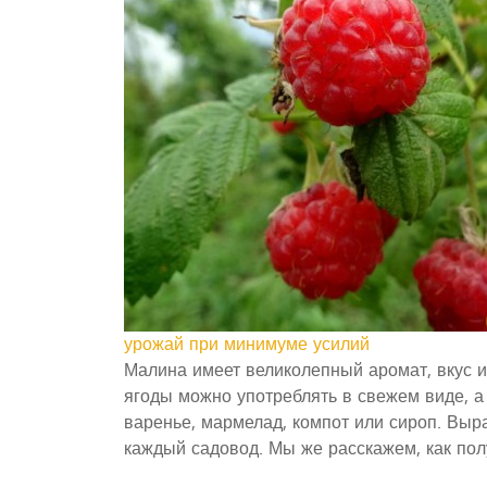
урожай при минимуме усилий
Малина имеет великолепный аромат, вкус 
ягоды можно употреблять в свежем виде, 
варенье, мармелад, компот или сироп. Выр
каждый садовод. Мы же расскажем, как пол