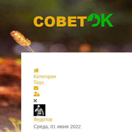
Главная страница
Категории
Tags
Подписаться на блог
Sign In
Федотов
Среда, 01 июня 2022