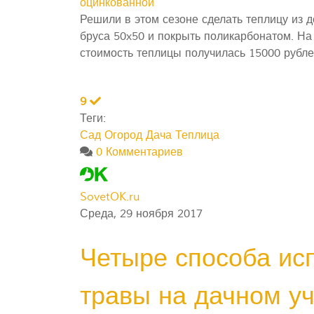
оцинкованной
Решили в этом сезоне сделать теплицу из 
бруса 50x50 и покрыть поликарбонатом. Н
стоимость теплицы получилась 15000 рубле
9
Теги:
Сад Огород
Дача
Теплица
0 Комментариев
SovetOK.ru
Среда, 29 ноября 2017
Четыре способа ис
травы на дачном уч