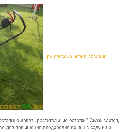
Три способа использования
остоянно девать растительные остатки? Оказывается,
тво для повышения плодородия почвы в саду и на