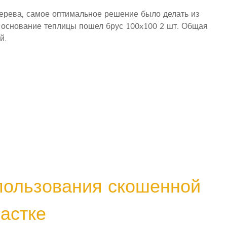
дерева, самое оптимальное решение было делать из
а основание теплицы пошел брус 100x100 2 шт. Общая
й.
пользования скошенной
астке