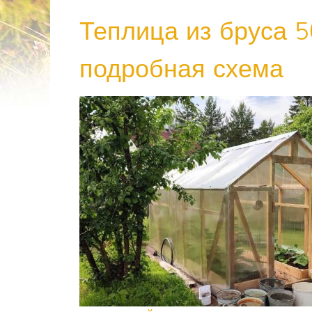
Теплица из бруса 
подробная схема