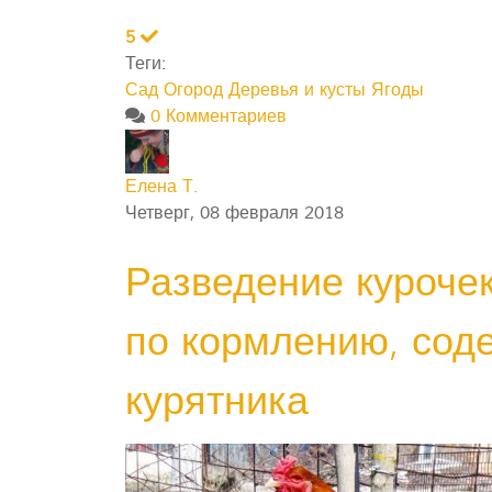
5
Теги:
Сад Огород
Деревья и кусты
Ягоды
0 Комментариев
Елена Т.
Четверг, 08 февраля 2018
Разведение куроче
по кормлению, сод
курятника