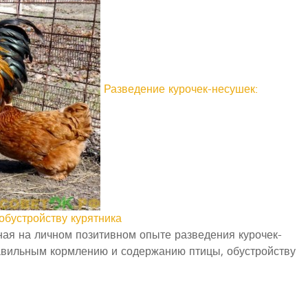
Разведение курочек-несушек:
обустройству курятника
ная на личном позитивном опыте разведения курочек-
авильным кормлению и содержанию птицы, обустройству