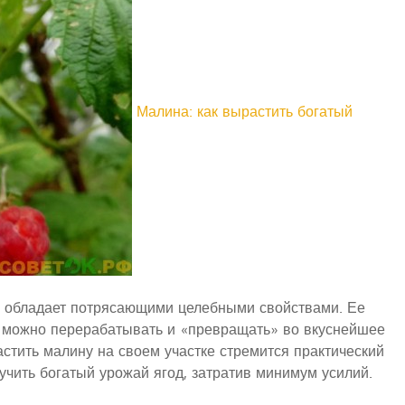
Малина: как вырастить богатый
и обладает потрясающими целебными свойствами. Ее
а можно перерабатывать и «превращать» во вкуснейшее
астить малину на своем участке стремится практический
учить богатый урожай ягод, затратив минимум усилий.