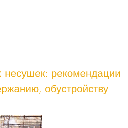
к-несушек: рекомендации
ержанию, обустройству