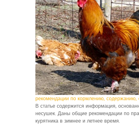
рекомендации по кормлению, содержанию, 
В статье содержится информация, основан
несушек. Даны общие рекомендации по пр
курятника в зимнее и летнее время.