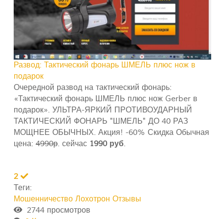
Развод: Тактический фонарь ШМЕЛЬ плюс нож в
подарок
Очередной развод на тактический фонарь:
«Тактический фонарь ШМЕЛЬ плюс нож Gerber в
подарок». УЛЬТРА-ЯРКИЙ ПРОТИВОУДАРНЫЙ
ТАКТИЧЕСКИЙ ФОНАРЬ "ШМЕЛЬ" ДО 40 РАЗ
МОЩНЕЕ ОБЫЧНЫХ. Акция! -60% Скидка Обычная
цена:
4990р
. сейчас
1990 руб
.
2
Теги:
Мошенничество
Лохотрон
Отзывы
2744 просмотров