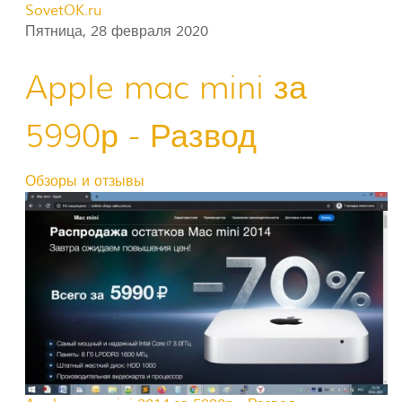
SovetOK.ru
Пятница, 28 февраля 2020
Apple mac mini за
5990р - Развод
Обзоры и отзывы