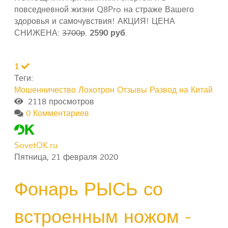
повседневной жизни Q8Pro на страже Вашего
здоровья и самочувствия! АКЦИЯ! ЦЕНА
СНИЖЕНА:
3700р
.
2590 руб
.
1
Теги:
Мошенничество
Лохотрон
Отзывы
Развод на Китай
2118 просмотров
0 Комментариев
SovetOK.ru
Пятница, 21 февраля 2020
Фонарь РЫСЬ со
встроенным ножом -