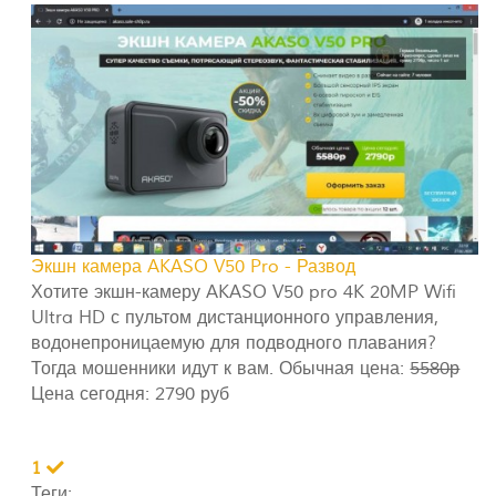
Экшн камера AKASO V50 Pro - Развод
Хотите экшн-камеру AKASO V50 pro 4K 20MP Wifi
Ultra HD с пультом дистанционного управления,
водонепроницаемую для подводного плавания?
Тогда мошенники идут к вам. Обычная цена:
5580р
Цена сегодня: 2790 руб
1
Теги: