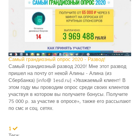
Самый грандиозный опрос 2020 - Развод!
Самый грандиозный развод 2020! Мне этот развод
пришел на почту от некой Алины - Алина (из
Сбербанка) [info@ 1esd.ru] «Уважаемый клиент! В
этом году мы проводим опрос среди своих клиентов
участвуя в котором вы получаете бонусы. Получите
75 000 p. за участие в опросе», также его рассылают
по смс и соц. сетях.
1
Теги: