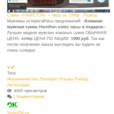
Сумки «HAMILTON» + часы за 1990р - Развод
Мужчины остерегайтесь предложений: «
Кожаная
мужская сумка Hamilton плюс часы в подарок
».
Лучшие модели мужских кожаных сумок ОБЫЧНАЯ
ЦЕНА:
4240р
ЦЕНА ПО АКЦИИ:
1990 руб
. Так как
после получения заказа выглядеть вы будете не
очень солидно.
3
Теги:
Мошенничество
Лохотрон
Отзывы
Развод
Аксессуары
8465 просмотров
2 Комментариев
SovetOK.ru