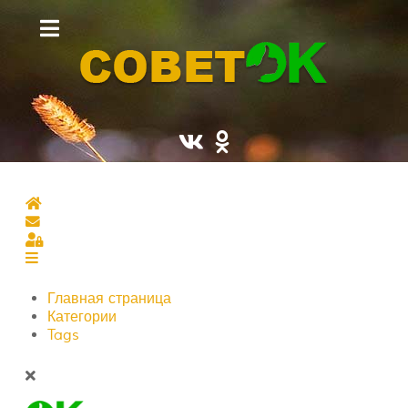
Главная страница
Подписаться на блог
Sign In
Главная страница
Категории
Tags