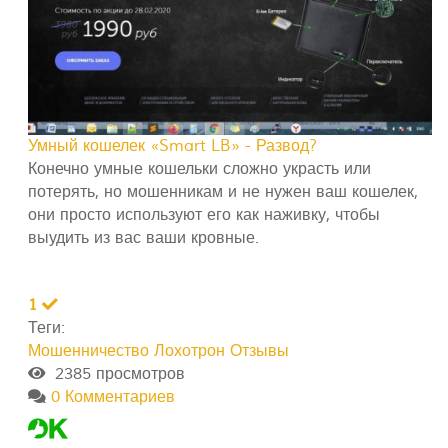
Умный кошелек «Smart LB» - Развод?
Конечно умные кошельки сложно украсть или
потерять, но мошенникам и не нужен ваш кошелек,
они просто используют его как наживку, чтобы
выудить из вас ваши кровные.
1
Теги:
Мошенничество
Лохотрон
Отзывы
2385 просмотров
0 Комментариев