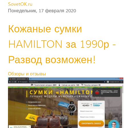
SovetOK.ru
Понедельник, 17 февраля 2020
Кожаные сумки
HAMILTON за 1990р -
Развод возможен!
Обзоры и отзывы