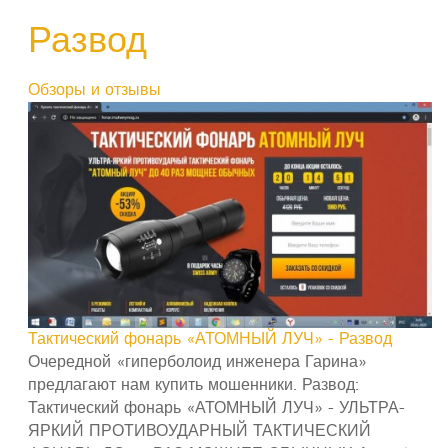
Развод
Обзоры и отзывы
Тактический фонарь «АТОМНЫЙ ЛУЧ» - Развод
Очередной «гиперболоид инженера Гарина»
предлагают нам купить мошенники. Развод:
Тактический фонарь «АТОМНЫЙ ЛУЧ» - УЛЬТРА-
ЯРКИЙ ПРОТИВОУДАРНЫЙ ТАКТИЧЕСКИЙ