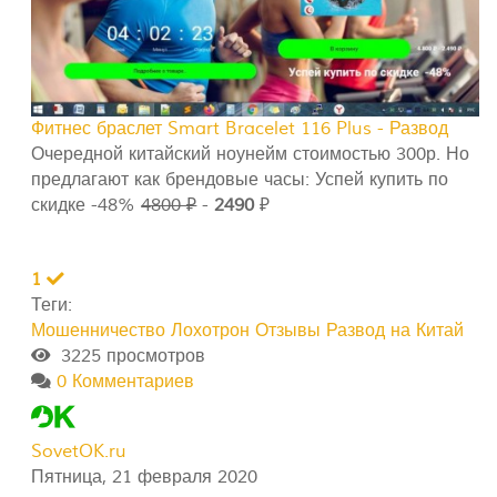
Фитнес браслет Smart Bracelet 116 Plus - Развод
Очередной китайский ноунейм стоимостью 300р. Но
предлагают как брендовые часы: Успей купить по
скидке -48%
4800 ₽
-
2490
₽
1
Теги:
Мошенничество
Лохотрон
Отзывы
Развод на Китай
3225 просмотров
0 Комментариев
SovetOK.ru
Пятница, 21 февраля 2020