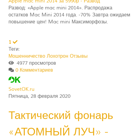
Apple mac mini 2014 за 5990р - Развод
Развод: «Apple mac mini 2014». Распродажа
остатков Mac Mini 2014 года. -70% Завтра ожидаем
повышение цен! Mac mini Максиморфозы.
1
Теги:
Мошенничество
Лохотрон
Отзывы
4977 просмотров
0 Комментариев
SovetOK.ru
Пятница, 28 февраля 2020
Тактический фонарь
«АТОМНЫЙ ЛУЧ» -