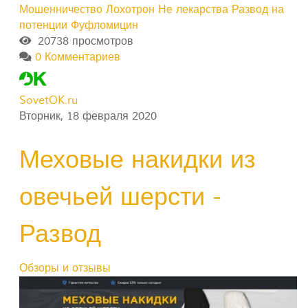
Мошенничество
Лохотрон
Не лекарства
Развод на
потенции
Фуфломицин
20738 просмотров
0 Комментариев
SovetOK.ru
Вторник, 18 февраля 2020
Меховые накидки из
овечьей шерсти -
Развод
Обзоры и отзывы