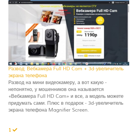
Развод: Вебкамера Full HD Cam + 3d-увеличитель
экрана телефона
Развод на мини видеокамеру, а вот какую -
непонятно, у мошенников она называется
«Вебкамера Full HD Cam» и все, а модель можете
придумать сами. Плюс в подарок - 3d-увеличитель
экрана телефона Magnifier Screen.
1