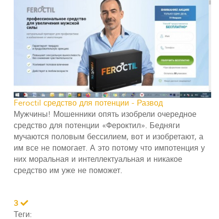
Feroctil средство для потенции - Развод
Мужчины! Мошенники опять изобрели очередное
средство для потенции «Фероктил». Бедняги
мучаются половым бессилием, вот и изобретают, а
им все не помогает. А это потому что импотенция у
них моральная и интеллектуальная и никакое
средство им уже не поможет.
3
Теги: