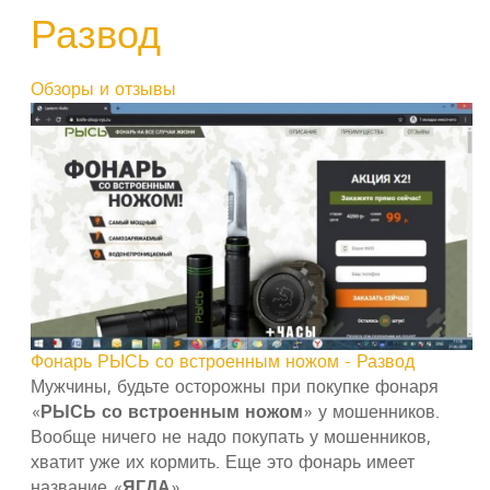
Развод
Обзоры и отзывы
Фонарь РЫСЬ со встроенным ножом - Развод
Мужчины, будьте осторожны при покупке фонаря
«
РЫСЬ со встроенным ножом
» у мошенников.
Вообще ничего не надо покупать у мошенников,
хватит уже их кормить. Еще это фонарь имеет
название «
ЯГДА
»