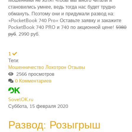
Мошенники не хотят чтобы мы много читали и
становились умнее, ведь тогда нас будет трудно
обмануть. Поэтому они и придумали развод на:
«PocketBook 740 Pro» Оставьте заявку и закажите
PocketBook 740 PRO и 740 по акционной цене!
5980
руб
. 2990 руб.
1
Теги:
Мошенничество
Лохотрон
Отзывы
2566 просмотров
0 Комментариев
SovetOK.ru
Суббота, 15 февраля 2020
Развод: Розыгрыш