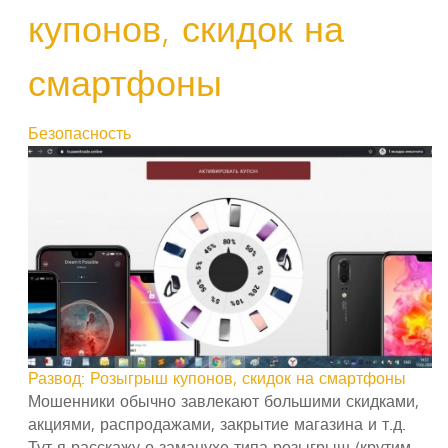
купонов, скидок на
смартфоны
Безопасность
Развод: Розыгрыш купонов, скидок на смартфоны
Мошенники обычно завлекают большими скидками,
акциями, распродажами, закрытие магазина и т.д.
Тут я расскажу о заманухе типа розыгрыш (крутим