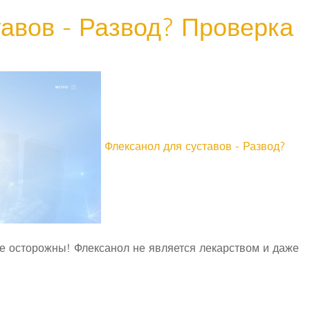
авов - Развод? Проверка
Флексанол для суставов - Развод?
е осторожны! Флексанол не является лекарством и даже