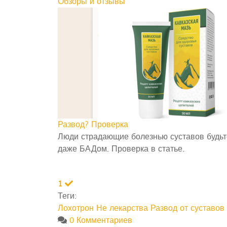
Обзоры и отзывы
Развод? Проверка
Люди страдающие болезнью суставов будьте
даже БАДом. Проверка в статье.
1
Теги:
Лохотрон
Не лекарства
Развод от суставов
0 Комментариев