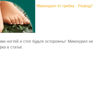
Миконурил от грибка - Развод?
и ногтей и стоп будьте осторожны! Миконурил не
ка в статье.