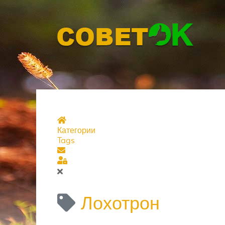
Главная страница
Категории
Tags
Подписаться на блог
Sign In
Лохотрон