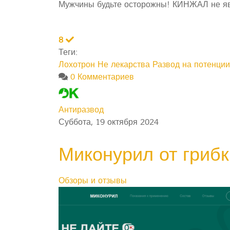
Мужчины будьте осторожны! КИНЖАЛ не явл
8
Теги:
Лохотрон
Не лекарства
Развод на потенции
0 Комментариев
Антиразвод
Суббота, 19 октября 2024
Миконурил от грибк
Обзоры и отзывы