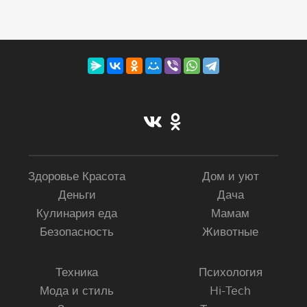
Здоровье Красота
Дом и уют
Деньги
Дача
Кулинария еда
Мамам
Безопасность
Животные
Техника
Психология
Мода и стиль
Hi-Tech