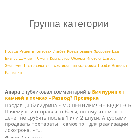
Группа категории
Посуда
Рецепты
Бытовая
Ликбез
Кредитование
Здоровье
Еда
Бизнес
Дом уют
Ремонт
Компьютер
Обзоры
Ипотека
Цитрус
Экономия
Цветоводство
Двухсторонняя сковорода
Профи
Выпечка
Растения
Анара
опубликовал комментарий в
Билиурин от
камней в почках - Развод? Проверка
Продавцы билиурина - МОШЕННИКИ! НЕ ВЕДИТЕСЬ!
Почему они отправляют бады, потому что много
денег не срубить послав 1 или 2 штуки. А курсами
продавать препараты - самое то - для реализации
лохотрона. Чт...
около 4 лет назад