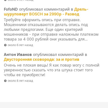
FofoND
опубликовал комментарий в
Дрель-
шуруповерт BOSCH за 2990р - Развод
Требуйте оформить опись при отправке.
Мошенники отказываются делать опись под
любыми предлогами. Еще один критерий
мошенников - при отправке наложным платежом
товара за 4 000 рублей они указывать для...
около 6 лет назад
Антон Иванов
опубликовал комментарий в
Двусторонняя сковорода: за и против
Очень не плохая вещь! Я как повар могу с полной
уверенностью сказать что эта штука стоит того
чтобы ее приобрести!
около 8 лет назад