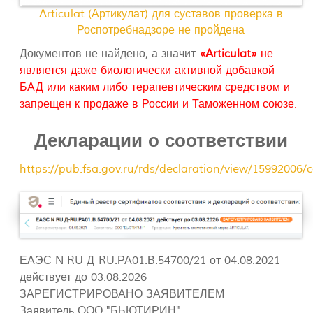
Articulat (Артикулат) для суставов проверка в
Роспотребнадзоре не пройдена
Документов не найдено, а значит
«Articulat»
не
является даже биологически активной добавкой
БАД или каким либо терапевтическим средством и
запрещен к продаже в России и Таможенном союзе.
Декларации о соответствии
https://pub.fsa.gov.ru/rds/declaration/view/1599200
ЕАЭС N RU Д-RU.РА01.В.54700/21 от 04.08.2021
действует до 03.08.2026
ЗАРЕГИСТРИРОВАНО ЗАЯВИТЕЛЕМ
Заявитель ООО "БЬЮТИРИН"