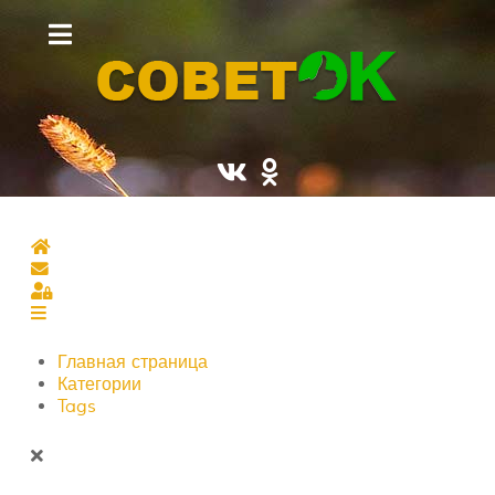
Главная страница
Подписаться на блог
Sign In
Главная страница
Категории
Tags