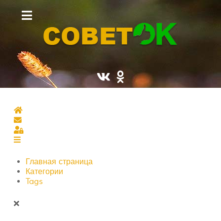
Главная страница
Подписаться на блог
Sign In
Главная страница
Категории
Tags