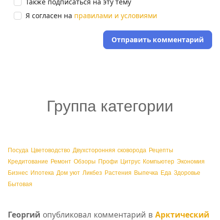
Также подписаться на эту тему
Я согласен на
правилами и условиями
Отправить комментарий
Группа категории
Посуда
Цветоводство
Двухсторонняя сковорода
Рецепты
Кредитование
Ремонт
Обзоры
Профи
Цитрус
Компьютер
Экономия
Бизнес
Ипотека
Дом уют
Ликбез
Растения
Выпечка
Еда
Здоровье
Бытовая
Георгий
опубликовал комментарий в
Арктический