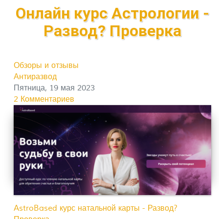
Онлайн курс Астрологии -
Развод? Проверка
Обзоры и отзывы
Антиразвод
Пятница, 19 мая 2023
2 Комментариев
AstroBased курс натальной карты - Развод?