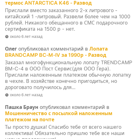
термос ANTARCTICA K46 - Развод
Прислали вместо заказанного 2-х литрового -
китайский 1 -литровый. Развели более чем на 1000
рублей. Никакого обещанного в СМС подарочного
сертификата на 1500 р - нет.
около 6 лет назад
Олег
опубликовал комментарий в
Лопата
BRANDCAMP BC-M-IV за 1990р - Развод
Заказал многофункциональную лопату TRENDCAMP
BM-C-4 в ООО Пост Сервис(для ООО Гера).
Прислали наложенным платежом обычную лопатку
в чехле. В хозяйстве конечно пригодиться, но
дороговато получилось для...
около 6 лет назад
Пашка Браун
опубликовал комментарий в
Мошенничество с посылкой наложенным
платежом на почте
Ты просто душка! Спасибо тебе от всего нашего
коллектива! Обязательно пришлю тебе все наши