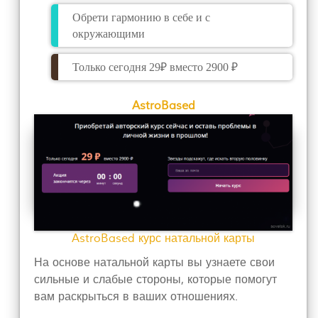
Обрети гармонию в себе и с
окружающими
Только сегодня 29₽ вместо 2900 ₽
AstroBased
AstroBased курс натальной карты
На основе натальной карты вы узнаете свои
сильные и слабые стороны, которые помогут
вам раскрыться в ваших отношениях.