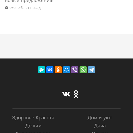
новые предложения!
около 6 лет назад
Здоровье Красота
Дом и уют
Деньги
Дача