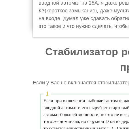
вводной автомат на 25А, я даже реши
КЗ(короткое замыкание), даже мульт
на входе. Думал уже сдавать обратно
это такое и что нужно сделать, чтоб
Стабилизатор р
п
Если у Вас не включается стабилизато
Если при включении выбивает автомат, да
вводной автомат и его вырубает стартовый 
автомат большей мощности, но это не всегд
того же номинала, но с буквой D он выдер
то остается единственный выход. 2 - Cнизи