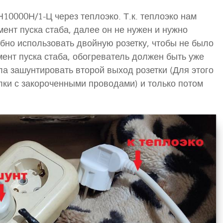
0000Н/1-Ц через теплоэко. Т.к. теплоэко нам
ент пуска стаба, далее он не нужен и нужно
обно использовать двойную розетку, чтобы не было
ент пуска стаба, обогреватель должен быть уже
ала зашунтировать второй выход розетки (Для этого
илки с закороченными проводами) и только потом