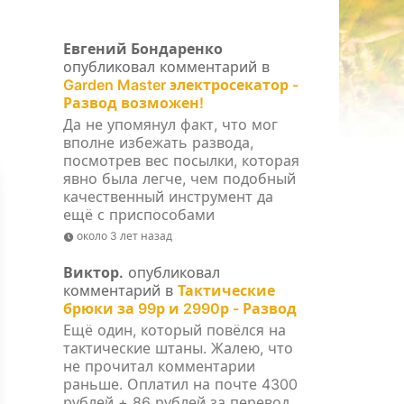
Евгений Бондаренко
опубликовал комментарий в
Garden Master электросекатор -
Развод возможен!
Да не упомянул факт, что мог
вполне избежать развода,
посмотрев вес посылки, которая
явно была легче, чем подобный
качественный инструмент да
ещё с приспособами
около 3 лет назад
Виктор.
опубликовал
комментарий в
Тактические
брюки за 99р и 2990р - Развод
Ещё один, который повёлся на
тактические штаны. Жалею, что
не прочитал комментарии
раньше. Оплатил на почте 4300
рублей + 86 рублей за перевод