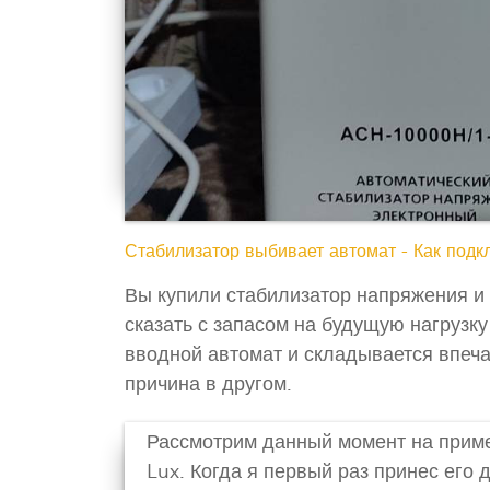
Стабилизатор выбивает автомат - Как подк
Вы купили стабилизатор напряжения и 
сказать с запасом на будущую нагрузку
вводной автомат и складывается впеча
причина в другом.
Рассмотрим данный момент на приме
Lux. Когда я первый раз принес его 