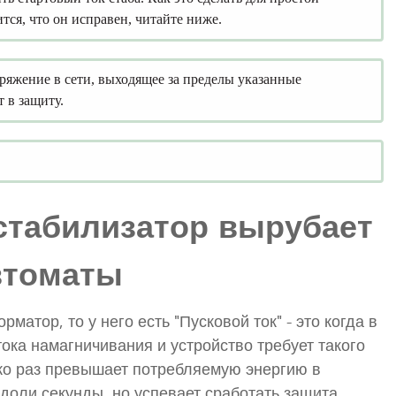
тся, что он исправен, читайте ниже.
яжение в сети, выходящее за пределы указанные
 в защиту.
табилизатор вырубает
втоматы
матор, то у него есть "Пусковой ток" - это когда в
ока намагничивания и устройство требует такого
ько раз превышает потребляемую энергию в
доли секунды, но успевает сработать защита