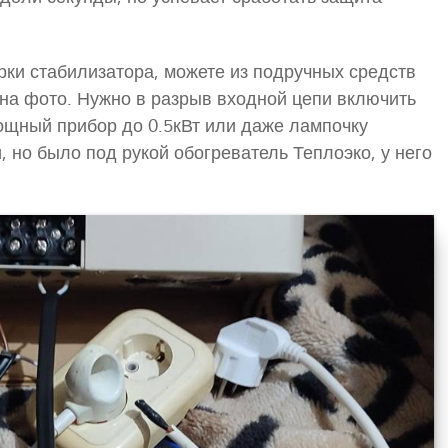
рки стабилизатора, можете из подручных средств
я на фото. Нужно в разрыв входной цепи включить
ощный прибор до 0.5кВт или даже лампочку
 но было под рукой обогреватель Теплоэко, у него