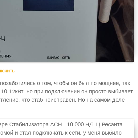
лючить
позаботились о том, чтобы он был по мощнее, так
 10-12кВт, но при подключении он просто выбивает
тление, что стаб неисправен. Но на самом деле
ре Стабилизатора АСН - 10 000 Н/1-Ц Ресанта
домой и стал подключать к сети, у меня выбило