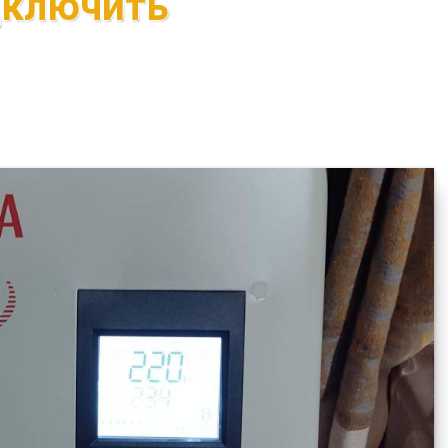
дключить