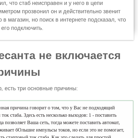
л, что стаб неисправен и у него в цепи
иметром прозвонил он и действительно звенит
 в магазин, но поиск в интернете подсказал, что
ы его подключить.
есанта не включается
ричины
р, есть три основные причины:
нная причина говорит о том, что у Вас не подходящий
ток стаба. Здесь есть несколько выходов: 1 - поставить
а позволяет Ваша сеть, тогда можете поставить автомат,
живает бОльшие импульсы токов, но если это не помогает,
ть стартовый ток стаба. Как это сделать для простой