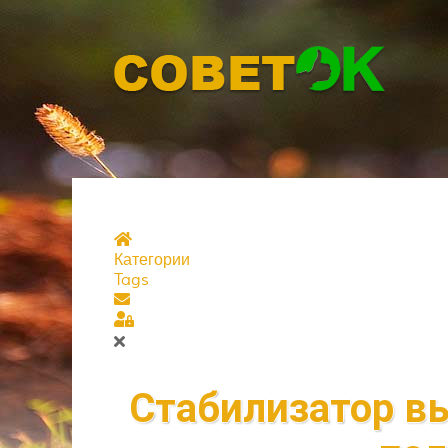
Главная страница
Категории
Tags
Подписаться на блог
Sign In
Стабилизатор вы