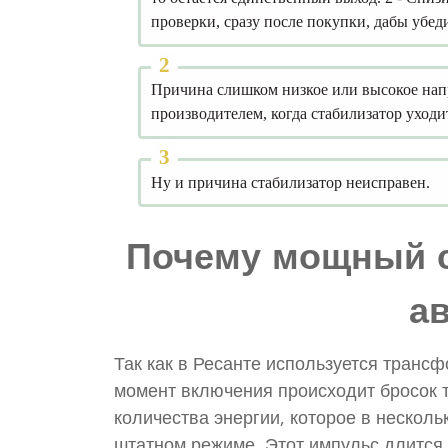
проверки, сразу после покупки, дабы убеди
Причина слишком низкое или высокое напр
производителем, когда стабилизатор уходит
Ну и причина стабилизатор неисправен.
Почему мощный с
а
Так как в Ресанте используется трансфор
момент включения происходит бросок т
количества энергии, которое в нескол
штатном режиме. Этот импульс длится 