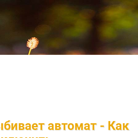
бивает автомат - Как