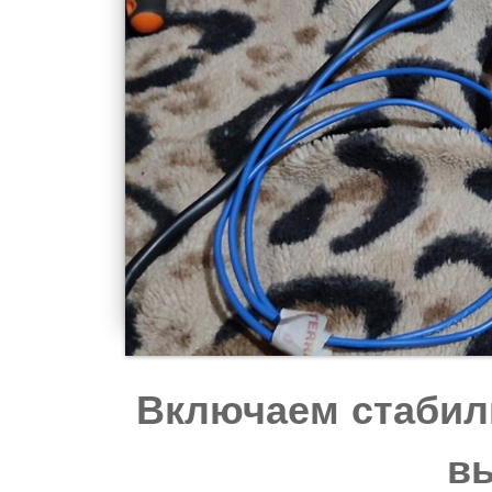
Включаем стабили
в