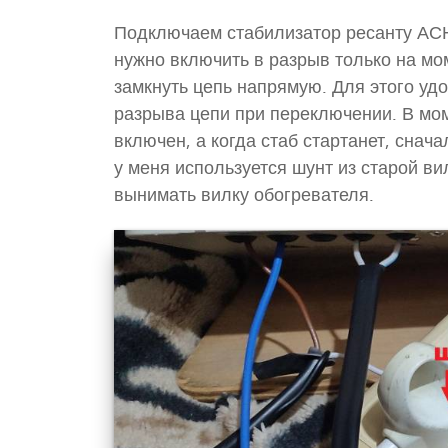
Подключаем стабилизатор ресанту АСН1
нужно включить в разрыв только на мом
замкнуть цепь напрямую. Для этого уд
разрыва цепи при переключении. В мом
включен, а когда стаб стартанет, снач
у меня используется шунт из старой в
вынимать вилку обогревателя.