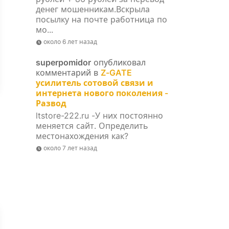
денег мошенникам.Вскрыла
посылку на почте работница по
мо...
около 6 лет назад
superpomidor
опубликовал
комментарий в
Z-GATE
усилитель сотовой связи и
интернета нового поколения -
Развод
ltstore-222.ru -У них постоянно
меняется сайт. Определить
местонахождения как?
около 7 лет назад