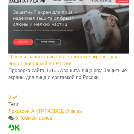
Отзывы: защита-лица.рф Защитные экраны для
лица с доставкой по России
Проверка сайта: https://защита-лица.рф/ Защитные
экраны для лица с доставкой по России
2
Теги:
Лохотрон
АНТИРАЗВОД
Отзывы
0 Комментариев