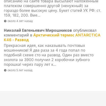
описанию на сайте товара высылают наложенным
платежом совершенно другой (ненужный) за
гораздо более высокую цену. Букет статей УК РФ: ст.
159, 182, 200. Вме...
около 4 лет назад
Николай Евгеньевич Мирошников
опубликовал
комментарий в
Арктический термос ANTARCTICA
K46 - Развод
Прекрасная идея, как наказывать почтовых
мошенников! Я два раза за 4 года попал по
подобной схеме сто на развод. Один раз вместо
эхолота за 3900 получил 2 коробочки зубного
порошка! через пару лет к...
около 5 лет назад