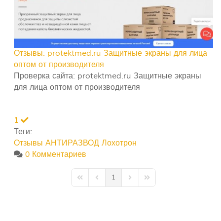
Отзывы: protektmed.ru Защитные экраны для лица
оптом от производителя
Проверка сайта: protektmed.ru Защитные экраны
для лица оптом от производителя
1
Теги:
Отзывы
АНТИРАЗВОД
Лохотрон
0 Комментариев
1
First Page
Previous Page
Next Page
Last Page