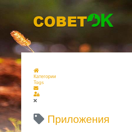
Главная страница
Категории
Tags
Подписаться на блог
Sign In
Приложения