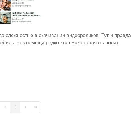
со сложностью в скачивании видеороликов. Тут и правда
йтись. Без помощи редко кто сможет скачать ролик.
1
t Page
Previous Page
Next Page
Last Page