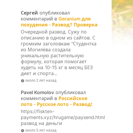
Сергей
опубликовал
комментарий в
Geranium для
похудения - Развод? Проверка
Очередной развод. Сужу по
описанию в одном из сайтов. С
громким заголовкам "Студентка
из Могилёва создала
уникальную растительную
формулу, которая помогает
худеть на 10-15 кг в месяц БЕЗ
диет и спорта...
около 2 лет назад
Pavel Komolov
опубликовал
комментарий в
Российское
лото - Русское лото - Развод!
https://fiskten-
payments.xyz/hrugame/paysend.html
развод на деньги
около 5 лет назад