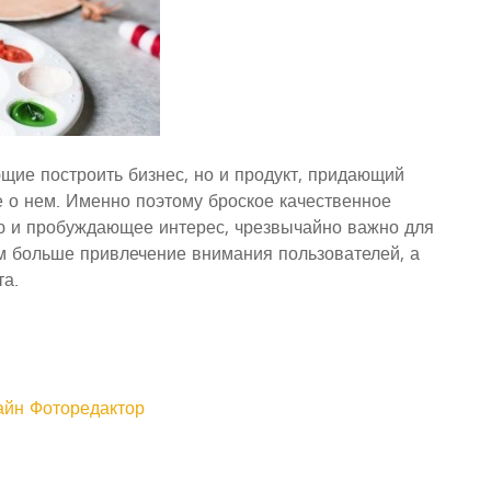
ющие построить бизнес, но и продукт, придающий
 о нем. Именно поэтому броское качественное
ю и пробуждающее интерес, чрезвычайно важно для
м больше привлечение внимания пользователей, а
та.
айн
Фоторедактор