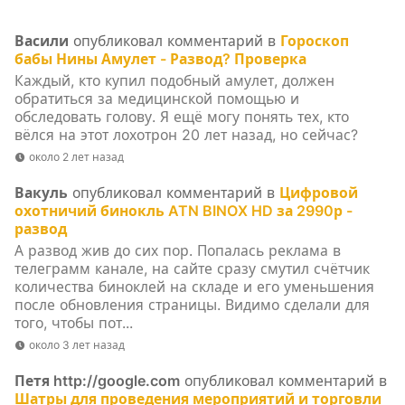
Васили
опубликовал комментарий в
Гороскоп
бабы Нины Амулет - Развод? Проверка
Каждый, кто купил подобный амулет, должен
обратиться за медицинской помощью и
обследовать голову. Я ещё могу понять тех, кто
вёлся на этот лохотрон 20 лет назад, но сейчас?
около 2 лет назад
Вакуль
опубликовал комментарий в
Цифровой
охотничий бинокль ATN BINOX HD за 2990р -
развод
А развод жив до сих пор. Попалась реклама в
телеграмм канале, на сайте сразу смутил счётчик
количества биноклей на складе и его уменьшения
после обновления страницы. Видимо сделали для
того, чтобы пот...
около 3 лет назад
Петя http://google.com
опубликовал комментарий в
Шатры для проведения мероприятий и торговли