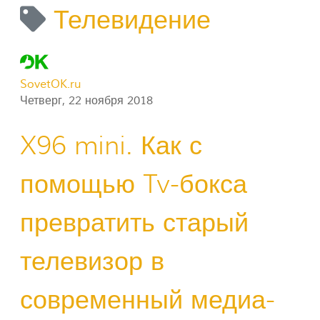
Телевидение
SovetOK.ru
Четверг, 22 ноября 2018
X96 mini. Как с
помощью Tv-бокса
превратить старый
телевизор в
современный медиа-