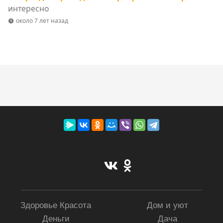
интересно
около 7 лет назад
Здоровье Красота
Дом и уют
Деньги
Дача