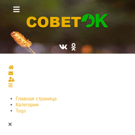
Главная страница
Подписаться на блог
Sign In
Главная страница
Категории
Tags