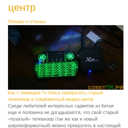
центр
Обзоры и отзывы
Как с помощью Tv-бокса превратить старый
телевизор в современный медиа-центр
Среди любителей интересных гаджетов из Китая
еще и половина не догадывается, что свой старый
«пузатый» телевизор (так же как и новый
широкоформатный) можно превратить в настоящий