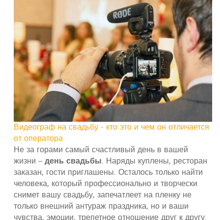
Видеограф на свадьбу - кто это и чем он отличается
от оператора
Не за горами самый счастливый день в вашей
жизни –
день свадьбы
. Наряды куплены, ресторан
заказан, гости приглашены. Осталось только найти
человека, который профессионально и творчески
снимет вашу свадьбу, запечатлеет на пленку не
только внешний антураж праздника, но и ваши
чувства, эмоции, трепетное отношение друг к другу.