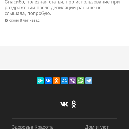
Cпасибо, полезная статья, про использование при
раздражении после депиляции раньше не
слышала, попробую.
около 8 лет назад
Здоровье Красота
Дом и уют