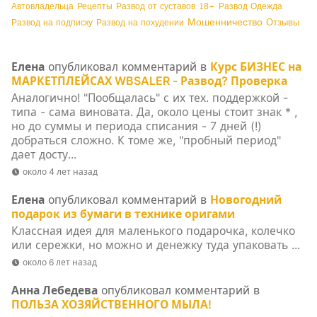
Автовладельца
Рецепты
Развод от суставов
18+
Развод Одежда
Мошенничество
Отзывы
Развод на подписку
Развод на похудении
Елена
опубликовал комментарий в
Курс БИЗНЕС на
МАРКЕТПЛЕЙСАХ WBSALER - Развод? Проверка
Аналогично! "Пообщалась" с их тех. поддержкой -
типа - сама виновата. Да, около цены стоит знак * ,
но до суммы и периода списания - 7 дней (!)
добраться сложно. К томе же, "пробный период"
дает досту...
около 4 лет назад
Елена
опубликовал комментарий в
Новогодний
подарок из бумаги в технике оригами
Классная идея для маленького подарочка, колечко
или сережки, но можно и денежку туда упаковать ...
около 6 лет назад
Анна Лебедева
опубликовал комментарий в
ПОЛЬЗА ХОЗЯЙСТВЕННОГО МЫЛА!