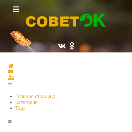
Главная страница
Подписаться на блог
Sign In
Главная страница
Категории
Tags