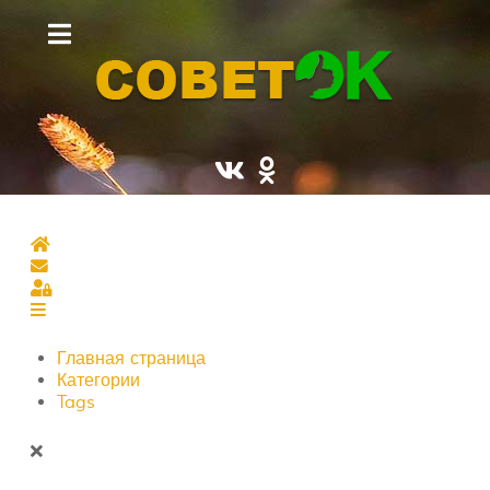
Главная страница
Подписаться на блог
Sign In
Главная страница
Категории
Tags