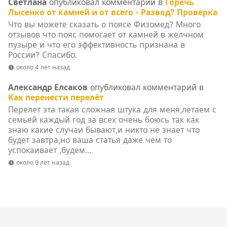
Светлана
опубликовал комментарий в
Горечь
Лысенко от камней и от всего - Развод? Проверка
Что вы можете сказать о поясе Физомед? Много
отзывов что пояс помогает от камней в желчном
пузыре и что его эффективность признана в
России? Спасибо.
около 4 лет назад
Александр Елсаков
опубликовал комментарий в
Как перенести перелёт
Перелет эта такая сложная штука для меня,летаем с
семьей каждый год за всех очень боюсь так как
знаю какие случаи бывают,и никто не знает что
будет завтра,но ваша статья даже чем то
успокаивает ,будем...
около 9 лет назад