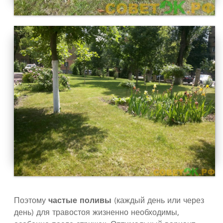
Поэтому
частые поливы
(каждый день или через
день) для травостоя жизненно необходимы,