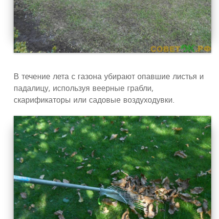
В течение лета с газона убирают опавшие листья и
падалицу, используя веерные грабли,
скарификаторы или садовые воздуходувки.