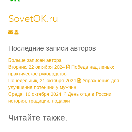
SovetOK.ru
Подписаться на обновление автора
SovetOK.ru
Последние записи авторов
Больше записей автора
Вторник, 22 октября 2024
Победа над ленью:
практическое руководство
Понедельник, 21 октября 2024
Упражнения для
улучшения потенции у мужчин
Среда, 16 октября 2024
День отца в России:
история, традиции, подарки
Читайте также: