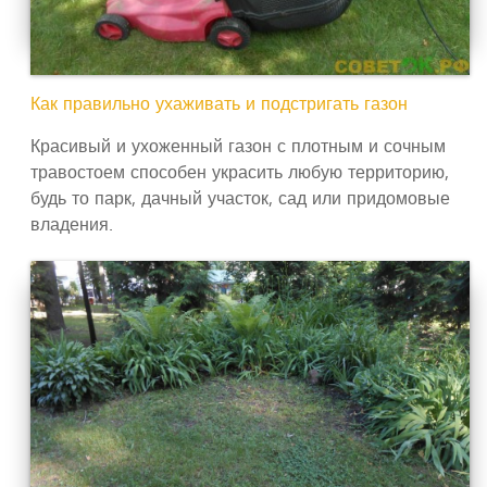
Как правильно ухаживать и подстригать газон
Красивый и ухоженный газон с плотным и сочным
травостоем способен украсить любую территорию,
будь то парк, дачный участок, сад или придомовые
владения.