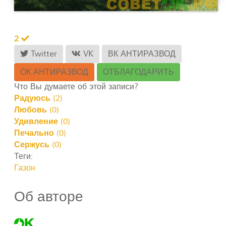
2
Twitter
VK
ВК АНТИРАЗВОД
ОК АНТИРАЗВОД
ОТБЛАГОДАРИТЬ
Что Вы думаете об этой записи?
Радуюсь
(
2
)
Любовь
(
0
)
Удивление
(
0
)
Печально
(
0
)
Сержусь
(
0
)
Теги:
Газон
Об авторе