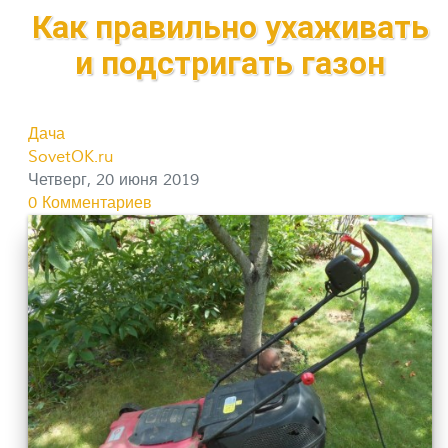
Как правильно ухаживать
и подстригать газон
Дача
SovetOK.ru
Четверг, 20 июня 2019
0 Комментариев