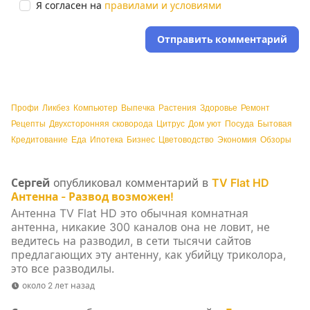
Я согласен на
правилами и условиями
Отправить комментарий
Профи
Ликбез
Компьютер
Выпечка
Растения
Здоровье
Ремонт
Рецепты
Двухсторонняя сковорода
Цитрус
Дом уют
Посуда
Бытовая
Кредитование
Еда
Ипотека
Бизнес
Цветоводство
Экономия
Обзоры
Сергей
опубликовал комментарий в
TV Flat HD
Антенна - Развод возможен!
Антенна TV Flat HD это обычная комнатная
антенна, никакие 300 каналов она не ловит, не
ведитесь на разводил, в сети тысячи сайтов
предлагающих эту антенну, как убийцу триколора,
это все разводилы.
около 2 лет назад