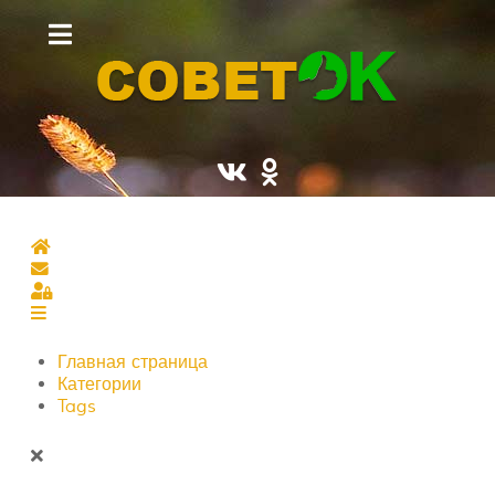
Главная страница
Подписаться на блог
Sign In
Главная страница
Категории
Tags