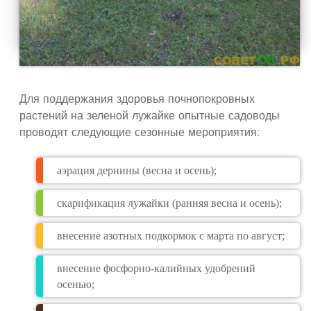
Для поддержания здоровья почнопокровных
растений на зеленой лужайке опытные садоводы
проводят следующие сезонные мероприятия:
аэрация дернины (весна и осень);
скарификация лужайки (ранняя весна и осень);
внесение азотных подкормок с марта по август;
внесение фосфорно-калийных удобрений
осенью;