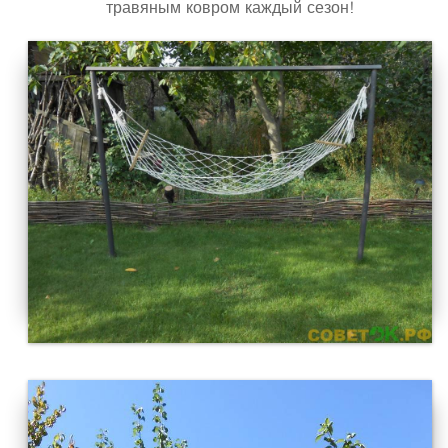
травяным ковром каждый сезон!