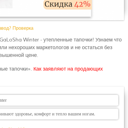
азвод? Проверка
 GaLoSha Winter - утепленные тапочки! Узнаем что
или нехороших маркетологов и не остаться без
авышенной цене.
ные тапочки».
Как заявляют на продающих
nter
ивают здоровье, комфорт и тепло вашим ногам.