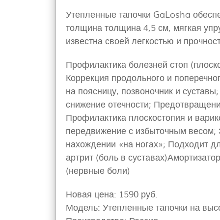
Утепленные тапочки GaLosha обеспе
толщина толщина 4,5 см, мягкая упр
известна своей легкостью и прочнос
Профилактика болезней стоп (плоско
Коррекция продольного и поперечног
на поясницу, позвоночник и суставы
снижение отечности; Предотвращения
Профилактика плоскостопия и варик
передвижение с избыточным весом; 
нахождении «на ногах»; Подходит д
артрит (боль в суставах)Амортизато
(нервные боли)
Новая цена: 1590 руб.
Модель: Утепленные тапочки на выс