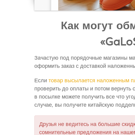
Как могут об
«GaLo
Зачастую под порядочные магазины ма
оформить заказ с доставкой наложенны
Если
товар высылается наложенным п
проверить до оплаты и потом вернуть 
в посылке можете получить все что уг
случае, вы получите китайскую поддел
Друзья не ведитесь на большие скидк
сомнительные предложения на нашем