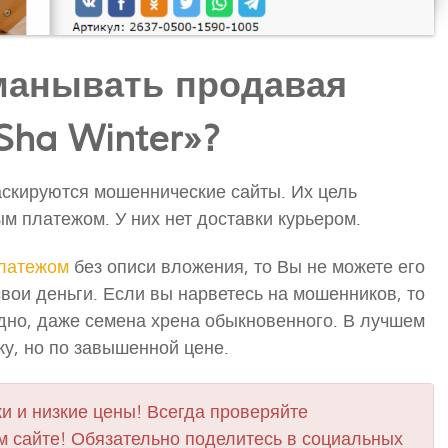
манывать продавая
Sha Winter»?
скируются мошеннические сайты. Их цель
м платежом. У них нет доставки курьером.
латежом
без описи вложения, то Вы не можете его
свои деньги. Если вы нарветесь на мошенников, то
одно, даже семена хрена обыкновенного. В лучшем
ку, но по завышенной цене.
и и низкие цены! Всегда проверяйте
 сайте! Обязательно поделитесь в социальных