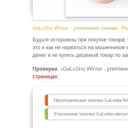
GaLoSha Winter - утепленные тапочки - Р
Будьте осторожны при покупке товара:
это и как не нарваться на мошенников 
денег и не купить дешевый товар по з
Проверка
: «GaLoSha Winter - утеплен
страницах
:
Ортопедические тапочки GaLosha-Wi
Утепленные тапочки GaLosha обеспеч