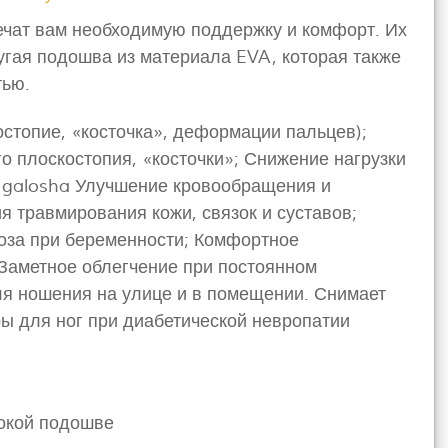
чат вам необходимую поддержку и комфорт. Их
угая подошва из материала EVA, которая также
тью.
стопие, «косточка», деформации пальцев);
о плоскостопия, «косточки»; Снижение нагрузки
; galosha Улучшение кровообращения и
 травмирования кожи, связок и суставов;
оза при беременности; Комфортное
Заметное облегчение при постоянном
ля ношения на улице и в помещении. Снимает
ры для ног при диабетической невропатии
окой подошве