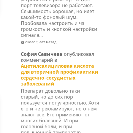
порт телевизора не работают.
Слышимость хорошая, но идет
какой-то фоновый шум.
Пробовала настроить и чз
громкость и кнопкой настройки
сигнала...
около 5 лет назад
София Савичева
опубликовал
комментарий в
Ацетилсалициловая кислота
для вторичной профилактики
сердечно-сосудистых
заболеваний
Препарат довольно таки
старый, но до сих пор
пользуется популярностью. Хотя
его и не рекламируют, но о нём
знают все. Его применяют от
многих болезней. И при
головной боли, и при
повышенной температур...