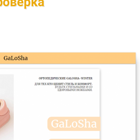
роверка