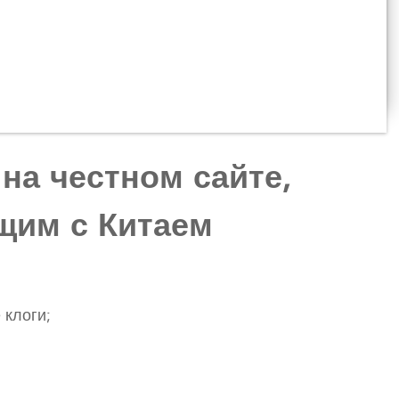
 на честном сайте,
щим с Китаем
 клоги;