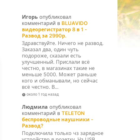
Игорь
опубликовал
комментарий в
BLUAVIDO
видеорегистратор 8 в 1 -
Развод за 2990р.
Здравствуйте. Ничего не развод.
Заказал два, один чуть
подороже, сказали есть
улучшенный. Прислали всё
честно, в магазинах такие не
меньше 5000. Может раньше
кого и обманывали, но сейчас
всё честно. В...
около 1 год назад
Людмила
опубликовал
комментарий в
TELETON
беспроводные наушники -
Развод?
Подключила только чз зарядное
устройство в розетку. Чз USB