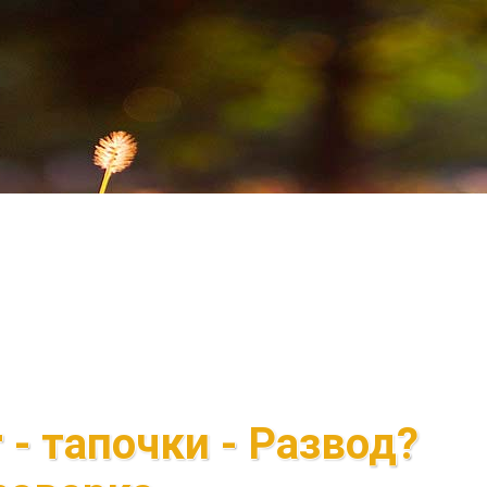
 - тапочки - Развод?