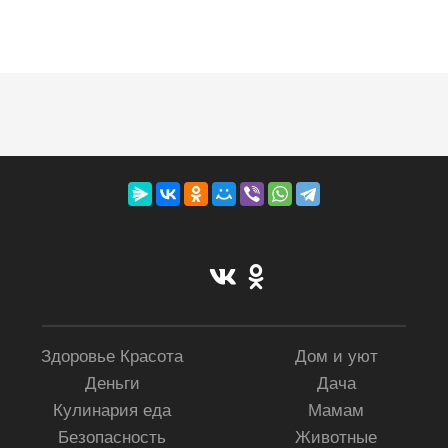
Здоровье Красота
Дом и уют
Деньги
Дача
Кулинария еда
Мамам
Безопасность
Животные