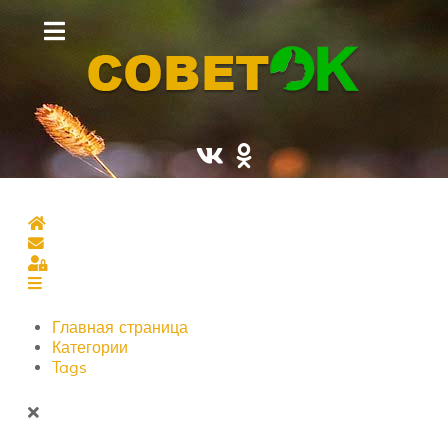
Главная страница
Подписаться на блог
Sign In
Главная страница
Категории
Tags