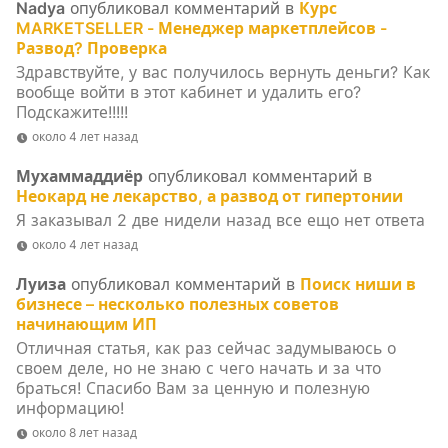
Nadya
опубликовал комментарий в
Курс
MARKETSELLER - Менеджер маркетплейсов -
Развод? Проверка
Здравствуйте, у вас получилось вернуть деньги? Как
вообще войти в этот кабинет и удалить его?
Подскажите!!!!!
около 4 лет назад
Мухаммаддиёр
опубликовал комментарий в
Неокард не лекарство, а развод от гипертонии
Я заказывал 2 две нидели назад все ещо нет ответа
около 4 лет назад
Луиза
опубликовал комментарий в
Поиск ниши в
бизнесе – несколько полезных советов
начинающим ИП
Отличная статья, как раз сейчас задумываюсь о
своем деле, но не знаю с чего начать и за что
браться! Спасибо Вам за ценную и полезную
информацию!
около 8 лет назад