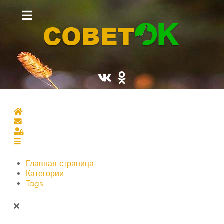
Главная страница
Подписаться на блог
Sign In
Главная страница
Категории
Tags