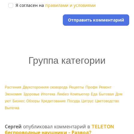
Я согласен на
правилами и условиями
Отправить комментарий
Группа категории
Растения
Двухсторонняя сковорода
Рецепты
Профи
Ремонт
Экономия
Здоровье
Ипотека
Ликбез
Компьютер
Еда
Бытовая
Дом
уют
Бизнес
Обзоры
Кредитование
Посуда
Цитрус
Цветоводство
Выпечка
Сергей
опубликовал комментарий в
TELETON
беспроводные наушники - Развод?