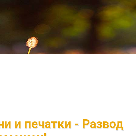
и и печатки - Развод