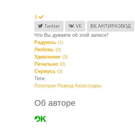
1
Twitter
VK
ВК АНТИРАЗВОД
Что Вы думаете об этой записи?
Радуюсь
(
1
)
Любовь
(
0
)
Удивление
(
0
)
Печально
(
0
)
Сержусь
(
0
)
Теги:
Лохотрон
Развод Аксессуары
Об авторе