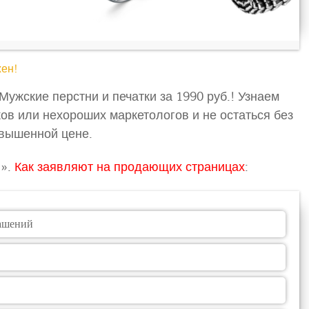
жен!
Мужские перстни и печатки за 1990 руб.! Узнаем
ков или нехороших маркетологов и не остаться без
авышенной цене.
и».
Как заявляют на продающих страницах
:
ашений