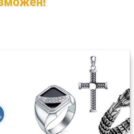
зможен!