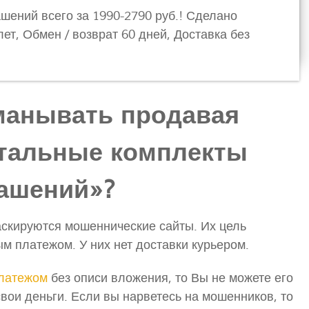
шений всего за 1990-2790 руб.! Сделано
ет, Обмен / возврат 60 дней, Доставка без
манывать продавая
тальные комплекты
ашений»?
скируются мошеннические сайты. Их цель
м платежом. У них нет доставки курьером.
латежом
без описи вложения, то Вы не можете его
свои деньги. Если вы нарветесь на мошенников, то