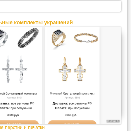
ьные комплекты украшений
е перстни и печатки