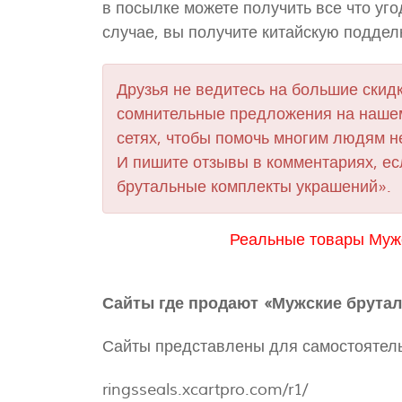
в посылке можете получить все что уг
случае, вы получите китайскую поддел
Друзья не ведитесь на большие скидк
сомнительные предложения на нашем
сетях, чтобы помочь многим людям н
И пишите отзывы в комментариях, е
брутальные комплекты украшений».
Реальные товары Мужс
Сайты где продают «Мужские брута
Сайты представлены для самостоятель
ringsseals.xcartpro.com/r1/