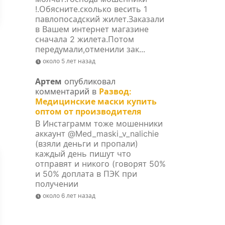
!.Обясните.сколько весить 1
павлопосадский жилет.Заказали
в Вашем интернет магазине
сначала 2 жилета.Потом
передумали,отменили зак...
около 5 лет назад
Артем
опубликовал
комментарий в
Развод:
Медицинские маски купить
оптом от производителя
В Инстаграмм тоже мошенники
аккаунт @Med_maski_v_nalichie
(взяли деньги и пропали)
каждый день пишут что
отправят и никого (говорят 50%
и 50% доплата в ПЭК при
получении
около 6 лет назад