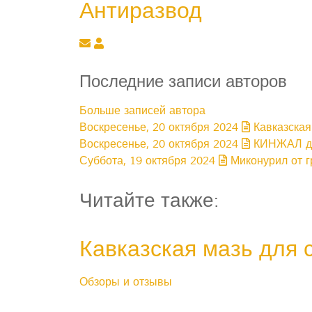
Антиразвод
Подписаться на обновление автора
Антиразвод
Последние записи авторов
Больше записей автора
Воскресенье, 20 октября 2024
Кавказская
Воскресенье, 20 октября 2024
КИНЖАЛ для
Суббота, 19 октября 2024
Миконурил от г
Читайте также:
Кавказская мазь для 
Обзоры и отзывы