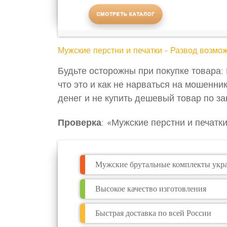
Мужские перстни и печатки - Развод возмо
Будьте осторожны при покупке товара: 
что это и как не нарваться на мошенни
денег и не купить дешевый товар по з
Проверка
: «Мужские перстни и печатк
Мужские брутальные комплекты укр
Высокое качество изготовления
Быстрая доставка по всей России