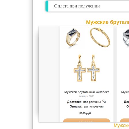
Оплата при получении
Мужские брутал
Мужски