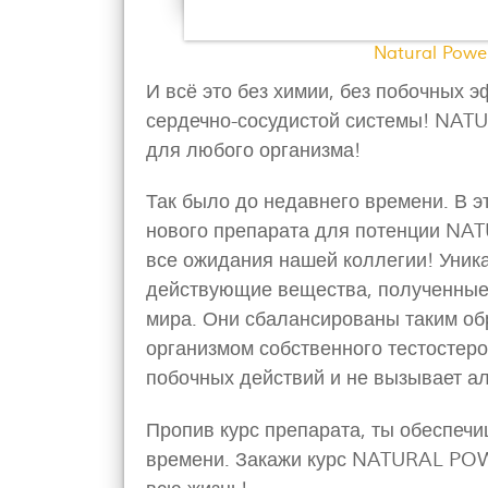
Natural Powe
И всё это без химии, без побочных 
сердечно-сосудистой системы! NAT
для любого организма!
Так было до недавнего времени. В э
нового препарата для потенции NA
все ожидания нашей коллегии! Уник
действующие вещества, полученные 
мира. Они сбалансированы таким об
организмом собственного тестостеро
побочных действий и не вызывает а
Пропив курс препарата, ты обеспеч
времени. Закажи курс NATURAL POW