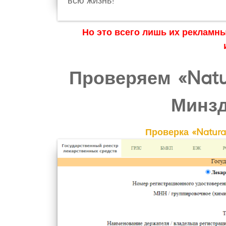
всю жизнь!
Но это всего лишь их рекламн
Проверяем «Natu
Минзд
Проверка «Natura