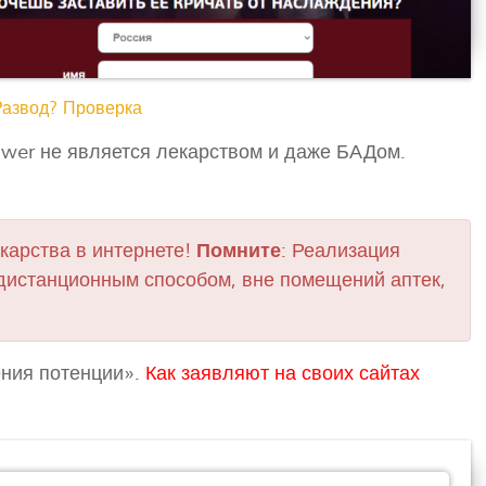
Развод? Проверка
ower не является лекарством и даже БАДом.
карства в интернете!
Помните
: Реализация
дистанционным способом, вне помещений аптек,
ения потенции».
Как заявляют на своих сайтах