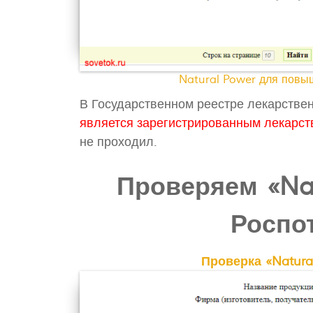
Natural Power для повы
В Государственном реестре лекарствен
является зарегистрированным лекарст
не проходил.
Проверяем «Nat
Роспо
Проверка «Natura