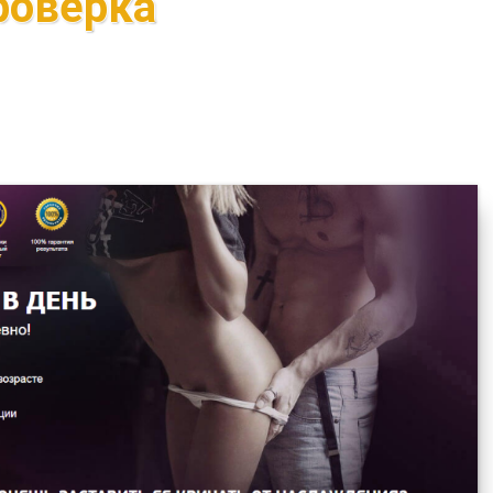
роверка