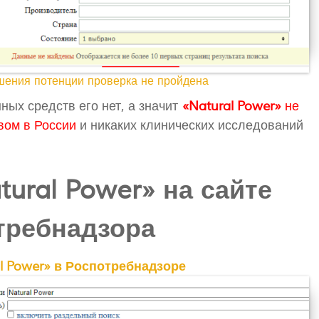
шения потенции проверка не пройдена
ных средств его нет, а значит
«Natural Power»
не
вом в России
и никаких клинических исследований
ural Power» на сайте
требнадзора
l Power» в Роспотребнадзоре