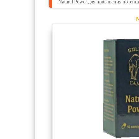
Natural Power для повышения потенц
N