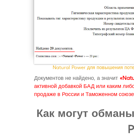
Natural Power для повышения поте
Документов не найдено, а значит
«Natu
активной добавкой БАД или каким либ
продаже в России и Таможенном союзе
Как могут обманы
P