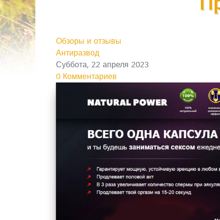
П
Обзоры и отзывы
Антиразвод
Суббота, 22 апреля 2023
0 Комментариев