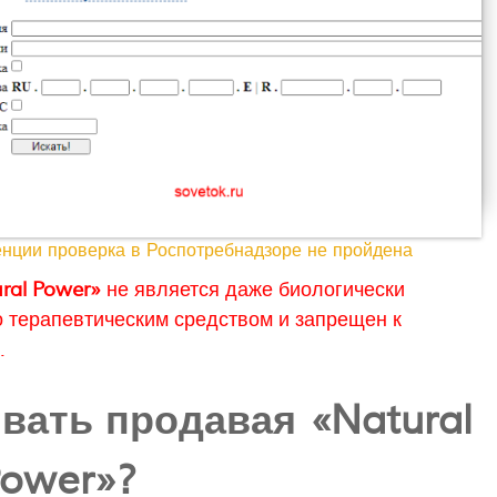
нции проверка в Роспотребнадзоре не пройдена
ral Power»
не является даже биологически
о терапевтическим средством и запрещен к
.
вать продавая «Natural
ower»?