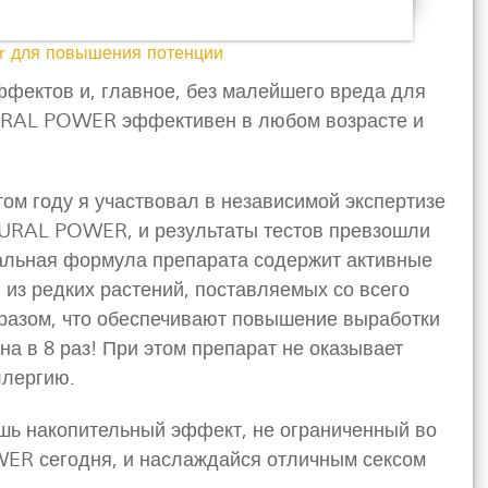
r для повышения потенции
эффектов и, главное, без малейшего вреда для
URAL POWER эффективен в любом возрасте и
том году я участвовал в независимой экспертизе
TURAL POWER, и результаты тестов превзошли
альная формула препарата содержит активные
из редких растений, поставляемых со всего
разом, что обеспечивают повышение выработки
на в 8 раз! При этом препарат не оказывает
ллергию.
ишь накопительный эффект, не ограниченный во
ER сегодня, и наслаждайся отличным сексом