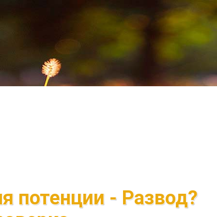
ля потенции - Развод?