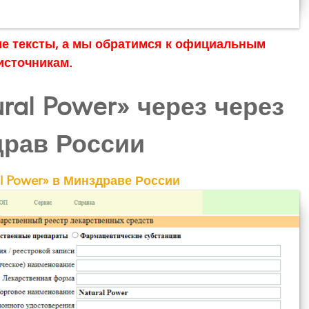
ые тексты, а мы обратимся к официальным
источникам.
ral Power» через через
рав России
l Power» в Минздраве России