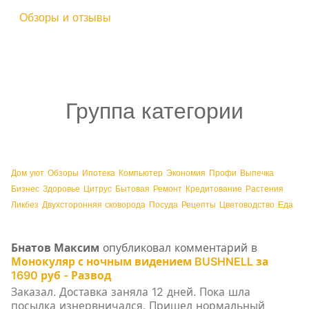
Обзоры и отзывы
Группа категории
Дом уют
Обзоры
Ипотека
Компьютер
Экономия
Профи
Выпечка
Бизнес
Здоровье
Цитрус
Бытовая
Ремонт
Кредитование
Растения
Ликбез
Двухсторонняя сковорода
Посуда
Рецепты
Цветоводство
Еда
Бнатов Максим
опубликовал комментарий в
Монокуляр с ночным видением BUSHNELL за
1690 руб - Развод
Заказал. Доставка заняла 12 дней. Пока шла
посылка изнервничался. Пришел нормальный