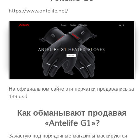
https://www.antelife.net/
На официальном сайте эти перчатки продавались за
139 usd
Как обманывают продавая
«Antelife G1»?
Зачастую под порядочные магазины маскируются