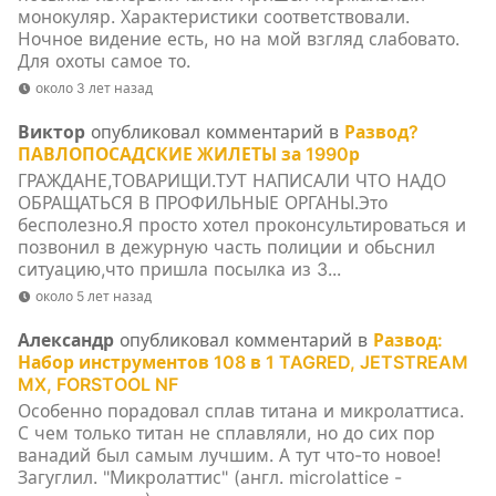
монокуляр. Характеристики соответствовали.
Ночное видение есть, но на мой взгляд слабовато.
Для охоты самое то.
около 3 лет назад
Виктор
опубликовал комментарий в
Развод?
ПАВЛОПОСАДСКИЕ ЖИЛЕТЫ за 1990р
ГРАЖДАНЕ,ТОВАРИЩИ.ТУТ НАПИСАЛИ ЧТО НАДО
ОБРАЩАТЬСЯ В ПРОФИЛЬНЫЕ ОРГАНЫ.Это
бесполезно.Я просто хотел проконсультироваться и
позвонил в дежурную часть полиции и обьснил
ситуацию,что пришла посылка из 3...
около 5 лет назад
Александр
опубликовал комментарий в
Развод:
Набор инструментов 108 в 1 TAGRED, JETSTREAM
MX, FORSTOOL NF
Особенно порадовал сплав титана и микролаттиса.
С чем только титан не сплавляли, но до сих пор
ванадий был самым лучшим. А тут что-то новое!
Загуглил. "Микролаттис" (англ. microlattice -