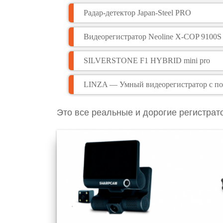
Радар-детектор Japan-Steel PRO
Видеорегистратор Neoline X-COP 9100S
SILVERSTONE F1 HYBRID mini pro
LINZA — Умный видеорегистратор с п
Это все реальные и дорогие регистрато