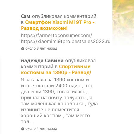
Сэм
опубликовал комментарий
в
Смартфон Xiaomi Mi 9T Pro -
Развод возможен!
https://farmertoconsumer.com/
https://xiaomimi9tpro.bestsales2022.ru
около 3 лет назад
надежда Савина
опубликовал
комментарий в
Спортивные
костюмы за 1390р - Развод!
Я заказала за 1390 костюм и
итоге сказали 2400 один , это
два если 1390, согласилась,
пришла на почту получать , а
там маленькая коробочка , туда
извините не поместится
хороший костюм , там место
тол...
около 4 лет назад