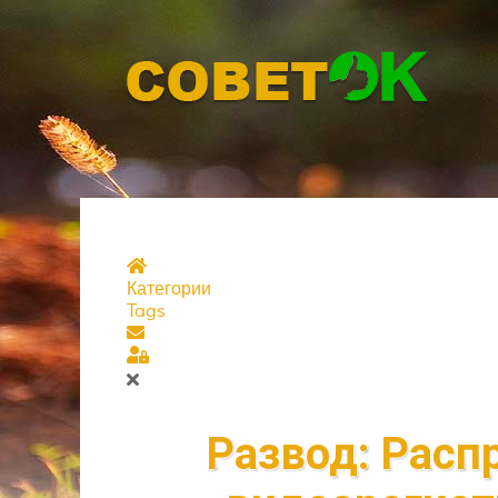
Главная страница
Категории
Tags
Подписаться на блог
Sign In
Развод: Рас