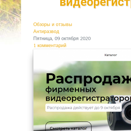
видеорегистр
Обзоры и отзывы
Антиразвод
Пятница, 09 октября 2020
1 комментарий