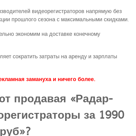
изводителей видеорегистраторов напрямую без
кции прошлого сезона с максимальными скидками.
ельно экономим на доставке конечному
ляет сократить затраты на аренду и зарплаты
екламная замануха и ничего более.
т продавая «Радар-
орегистраторы за 1990
руб»?