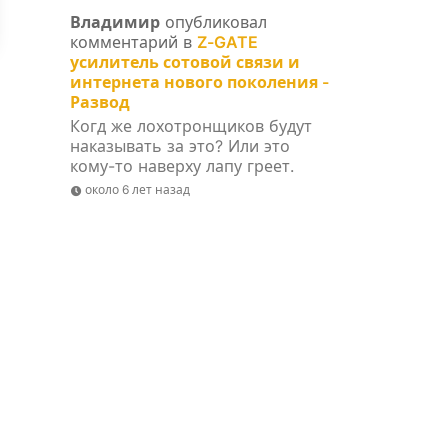
Владимир
опубликовал
комментарий в
Z-GATE
усилитель сотовой связи и
интернета нового поколения -
Развод
Когд же лохотронщиков будут
наказывать за это? Или это
кому-то наверху лапу греет.
около 6 лет назад