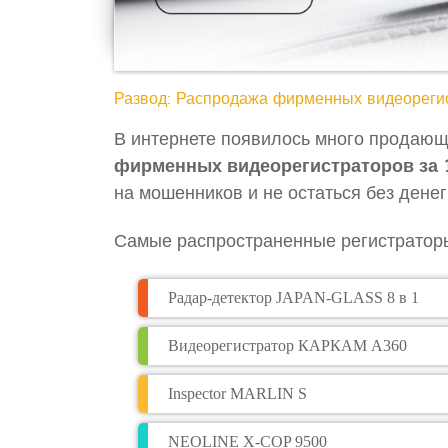
Развод: Распродажа фирменных видеорегис
В интернете появилось много продающ
фирменных видеорегистраторов за 1
на мошенников и не остаться без дене
Самые распространенные регистратор
Радар-детектор JAPAN-GLASS 8 в 1
Видеорегистратор КАРКАМ А360
Inspector MARLIN S
NEOLINE X-COP 9500