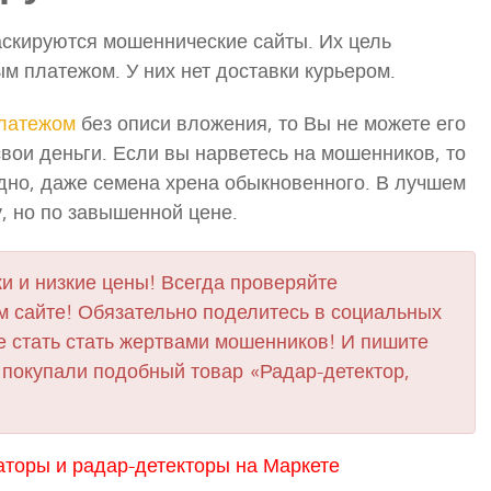
скируются мошеннические сайты. Их цель
м платежом. У них нет доставки курьером.
латежом
без описи вложения, то Вы не можете его
свои деньги. Если вы нарветесь на мошенников, то
одно, даже семена хрена обыкновенного. В лучшем
у, но по завышенной цене.
и и низкие цены! Всегда проверяйте
 сайте! Обязательно поделитесь в социальных
е стать стать жертвами мошенников! И пишите
 покупали подобный товар «Радар-детектор,
торы и радар-детекторы на Маркете