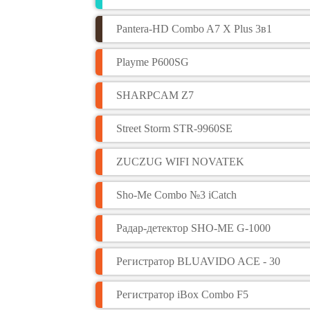
Pantera-HD Combo A7 X Plus 3в1
Playme P600SG
SHARPCAM Z7
Street Storm STR-9960SE
ZUCZUG WIFI NOVATEK
Sho-Me Combo №3 iCatch
Радар-детектор SHO-ME G-1000
Регистратор BLUAVIDO ACE - 30
Регистратор iBox Combo F5