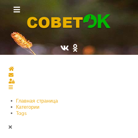
Главная страница
Подписаться на блог
Sign In
Главная страница
Категории
Tags