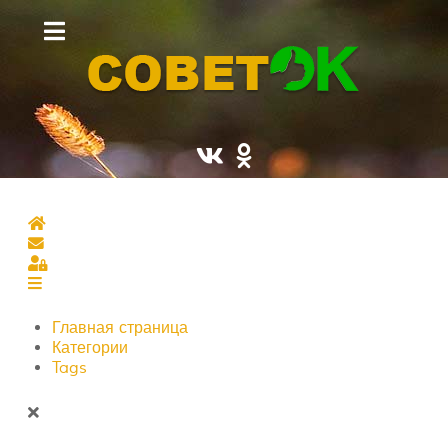
Главная страница
Подписаться на блог
Sign In
Главная страница
Категории
Tags