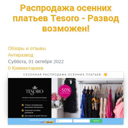
Распродажа осенних
платьев Tesoro - Развод
возможен!
Обзоры и отзывы
Антиразвод
Суббота, 01 октября 2022
0 Комментариев