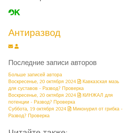
Антиразвод
Подписаться на обновление автора
Антиразвод
Последние записи авторов
Больше записей автора
Воскресенье, 20 октября 2024
Кавказская мазь
для суставов - Развод? Проверка
Воскресенье, 20 октября 2024
КИНЖАЛ для
потенции - Развод? Проверка
Суббота, 19 октября 2024
Миконурил от грибка -
Развод? Проверка
Читайте также: