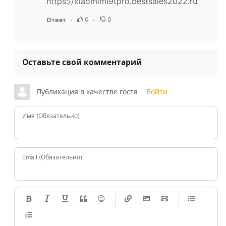
https://xiaomimi9tpro.bestsales2022.ru
0
0
Ответ
Оставьте свой комментарий
Публикация в качестве гостя
Войти
Имя (Обязательно)
Email (Обязательно)
-
-
-
-
-
-
-
-
-
-