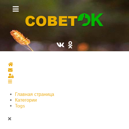
Главная страница
Подписаться на блог
Sign In
Главная страница
Категории
Tags