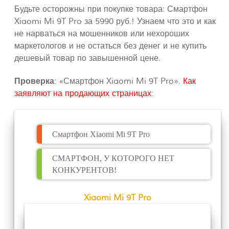
Будьте осторожны при покупке товара: Смартфон
Xiaomi Mi 9T Pro за 5990 руб.! Узнаем что это и как
не нарваться на мошенников или нехороших
маркетологов и не остаться без денег и не купить
дешевый товар по завышенной цене.
Проверка
: «Смартфон Xiaomi Mi 9T Pro».
Как
заявляют на продающих страницах
:
Смартфон Xiaomi Mi 9T Pro
СМАРТФОН, У КОТОРОГО НЕТ
КОНКУРЕНТОВ!
Xiaomi Mi 9T Pro