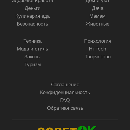
Здоровье Красота
Дом и уют
Деньги
Дача
Кулинария еда
Мамам
Безопасность
Животные
Техника
Психология
Мода и стиль
Hi-Tech
Законы
Творчество
Туризм
Соглашение
Конфиденциальность
FAQ
Обратная связь