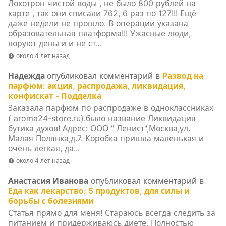
Лохотрон чистой воды , не было 800 рублей на
карте , так они списали 762, 6 раз по 127!!! Ещё
даже недели не прошло. В операции указана
образовательная платформа!!! Ужасные люди,
воруют деньги и не ст...
около 4 лет назад
Надежда
опубликовал комментарий в
Развод на
парфюм: акция, распродажа, ликвидация,
конфискат - Подделка
Заказала парфюм по распродаже в одноклассниках
( aroma24-store.ru).было название Ликвидация
бутика духов! Адрес: ООО " Ленист",Москва,ул.
Малая Полянка,д.7. Коробка пришла маленькая и
очень легкая, да...
около 4 лет назад
Анастасия Иванова
опубликовал комментарий в
Еда как лекарство: 5 продуктов, для силы и
борьбы с болезнями
Статья прямо для меня! Стараюсь всегда следить за
питанием и придерживаюсь диете. Полностью