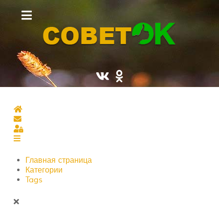
Главная страница
Подписаться на блог
Sign In
Главная страница
Категории
Tags