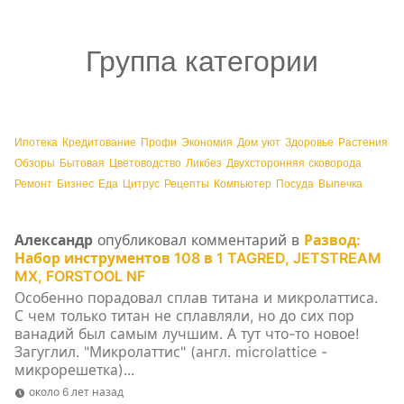
Группа категории
Ипотека
Кредитование
Профи
Экономия
Дом уют
Здоровье
Растения
Обзоры
Бытовая
Цветоводство
Ликбез
Двухсторонняя сковорода
Ремонт
Бизнес
Еда
Цитрус
Рецепты
Компьютер
Посуда
Выпечка
Александр
опубликовал комментарий в
Развод:
Набор инструментов 108 в 1 TAGRED, JETSTREAM
MX, FORSTOOL NF
Особенно порадовал сплав титана и микролаттиса.
С чем только титан не сплавляли, но до сих пор
ванадий был самым лучшим. А тут что-то новое!
Загуглил. "Микролаттис" (англ. microlattice -
микрорешетка)...
около 6 лет назад