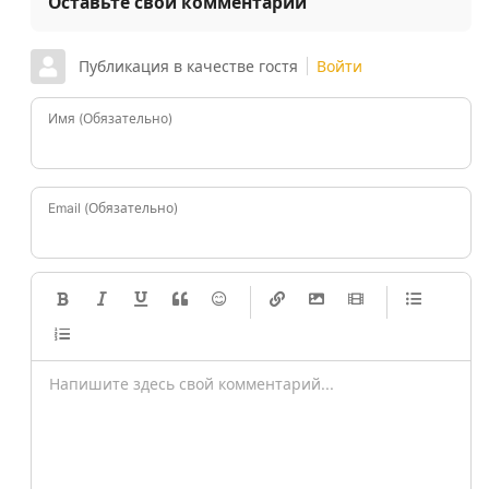
Оставьте свой комментарий
Публикация в качестве гостя
Войти
Имя (Обязательно)
Email (Обязательно)
-
-
-
-
-
-
-
-
-
-
-
-
-
-
-
-
-
-
-
-
-
-
-
-
-
-
-
-
-
-