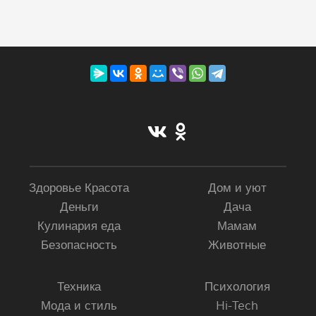
Здоровье Красота
Дом и уют
Деньги
Дача
Кулинария еда
Мамам
Безопасность
Животные
Техника
Психология
Мода и стиль
Hi-Tech