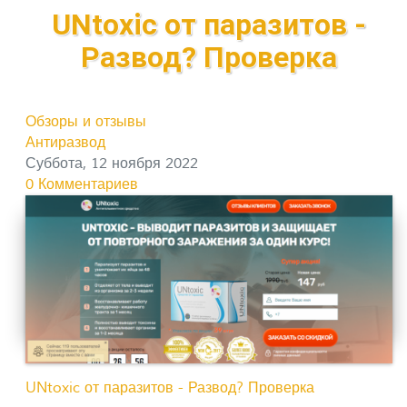
UNtoxic от паразитов -
Развод? Проверка
Обзоры и отзывы
Антиразвод
Суббота, 12 ноября 2022
0 Комментариев
UNtoxic от паразитов - Развод? Проверка