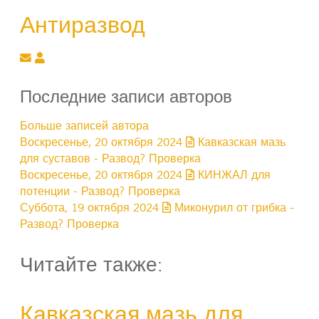
Антиразвод
Подписаться на обновление автора
Антиразвод
Последние записи авторов
Больше записей автора
Воскресенье, 20 октября 2024
Кавказская мазь
для суставов - Развод? Проверка
Воскресенье, 20 октября 2024
КИНЖАЛ для
потенции - Развод? Проверка
Суббота, 19 октября 2024
Миконурил от грибка -
Развод? Проверка
Читайте также:
Кавказская мазь для