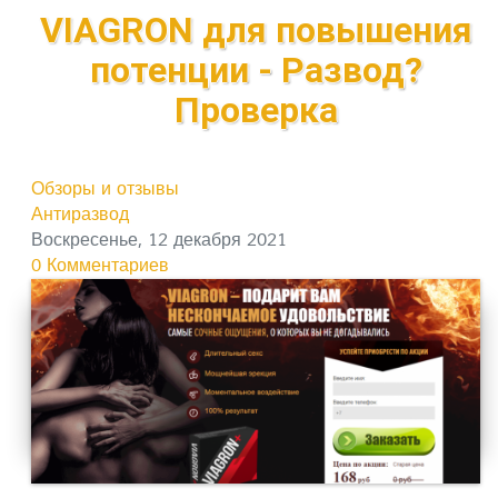
VIAGRON для повышения
потенции - Развод?
Проверка
Обзоры и отзывы
Антиразвод
Воскресенье, 12 декабря 2021
0 Комментариев