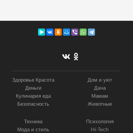
Здоровье Красота
Дом и уют
Деньги
Дача
Кулинария еда
Мамам
Безопасность
Животные
Техника
Психология
Мода и стиль
Hi-Tech