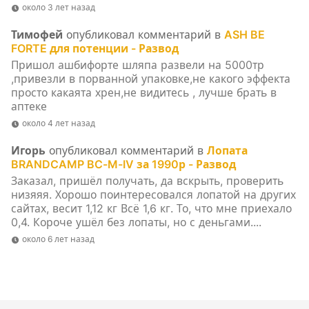
около 3 лет назад
Тимофей
опубликовал комментарий в
ASH BE
FORTE для потенции - Развод
Пришол ашбифорте шляпа развели на 5000тр
,привезли в порванной упаковке,не какого эффекта
просто какаята хрен,не видитесь , лучше брать в
аптеке
около 4 лет назад
Игорь
опубликовал комментарий в
Лопата
BRANDCAMP BC-M-IV за 1990р - Развод
Заказал, пришёл получать, да вскрыть, проверить
низяяя. Хорошо поинтересовался лопатой на других
сайтах, весит 1,12 кг Всё 1,6 кг. То, что мне приехало
0,4. Короче ушёл без лопаты, но с деньгами....
около 6 лет назад