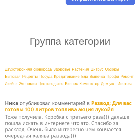
Группа категории
Двухсторонняя сковорода
Здоровье
Растения
Цитрус
Обзоры
Бытовая
Рецепты
Посуда
Кредитование
Еда
Выпечка
Профи
Ремонт
Ликбез
Экономия
Цветоводство
Бизнес
Компьютер
Дом уют
Ипотека
Ника
опубликовал комментарий в
Развод: Для вас
готовы 100 литров топлива акция лукойл
Тоже получила. Коробка с третьего раза))) дальше
пошла искать в интернете что это. Спасибо за
расклад. Очень было интересно чем кончается
очередная халява развода)))