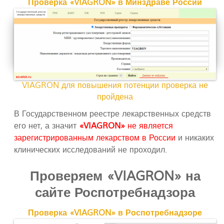
Проверка «VIAGRON» в Минздраве России
VIAGRON для повышения потенции проверка не
пройдена
В Государственном реестре лекарственных средств
его нет, а значит
«VIAGRON»
не является
зарегистрированным лекарством в России
и никаких
клинических исследований не проходил.
Проверяем «VIAGRON» на
сайте Роспотребнадзора
Проверка «VIAGRON» в Роспотребнадзоре