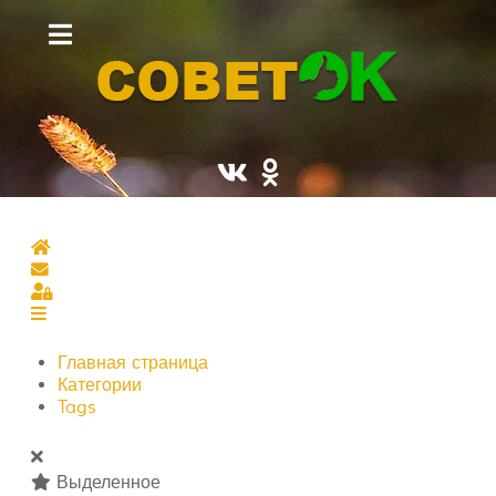
Главная страница
Подписаться на блог
Sign In
Главная страница
Категории
Tags
Выделенное