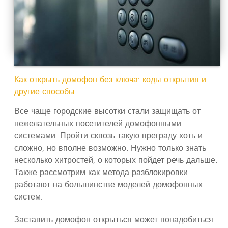
Как открыть домофон без ключа: коды открытия и
другие способы
Все чаще городские высотки стали защищать от
нежелательных посетителей домофонными
системами. Пройти сквозь такую преграду хоть и
сложно, но вполне возможно. Нужно только знать
несколько хитростей, о которых пойдет речь дальше.
Также рассмотрим как метода разблокировки
работают на большинстве моделей домофонных
систем.
Заставить домофон открыться может понадобиться