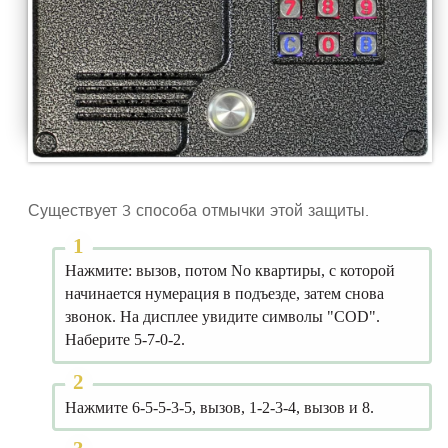
Существует 3 способа отмычки этой защиты.
Нажмите: вызов, потом No квартиры, с которой
начинается нумерация в подъезде, затем снова
звонок. На дисплее увидите символы "COD".
Наберите 5-7-0-2.
Нажмите 6-5-5-3-5, вызов, 1-2-3-4, вызов и 8.