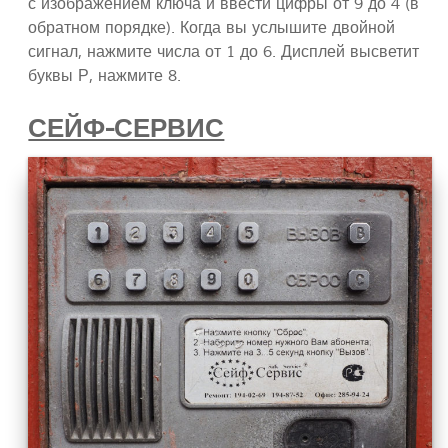
с изображением ключа и ввести цифры от 9 до 4 (в
обратном порядке). Когда вы услышите двойной
сигнал, нажмите числа от 1 до 6. Дисплей высветит
буквы Р, нажмите 8.
СЕЙФ-СЕРВИС