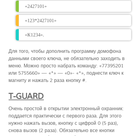
«2427101»
«123*2427101»
«К1234».
Для того, чтобы дополнить программу домофона
данными своего ключа, не обязательно заходить в
меню. Можно просто набрать команду: «77395201
или 5755660» — «*» — «0»- «*», поднести ключ к
магниту и нажать 2 раза кнопку #.
T-GUARD
Очень простой в открытии электронный охранник:
поддается практически с первого раза. Для этого
нужно нажать вызов, кнопку с цифрой 0 (5 раз),
снова вызов (2 раза). Обязательно все кнопки