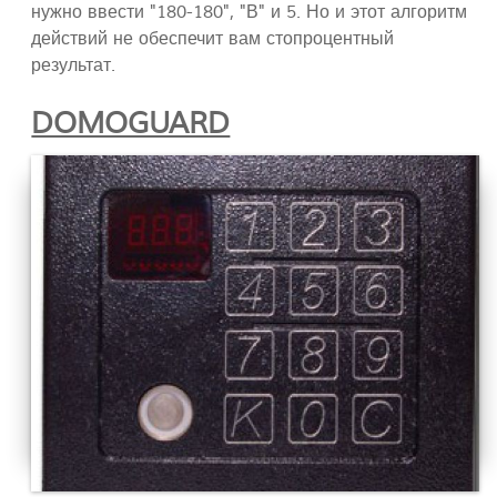
нужно ввести "180-180", "В" и 5. Но и этот алгоритм
действий не обеспечит вам стопроцентный
результат.
DOMOGUARD