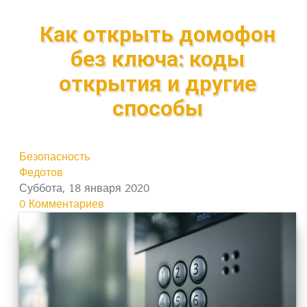
Как открыть домофон
без ключа: коды
открытия и другие
способы
Безопасность
Федотов
Суббота, 18 января 2020
0 Комментариев