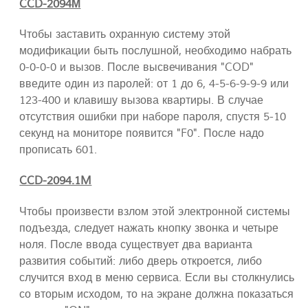
CCD-2094М
Чтобы заставить охранную систему этой
модификации быть послушной, необходимо набрать
0-0-0-0 и вызов. После высвечивания "COD"
введите один из паролей: от 1 до 6, 4-5-6-9-9-9 или
123-400 и клавишу вызова квартиры. В случае
отсутствия ошибки при наборе пароля, спустя 5-10
секунд на мониторе появится "F0". После надо
прописать 601.
CCD-2094.1M
Чтобы произвести взлом этой электронной системы
подъезда, следует нажать кнопку звонка и четыре
ноля. После ввода существует два варианта
развития событий: либо дверь откроется, либо
случится вход в меню сервиса. Если вы столкнулись
со вторым исходом, то на экране должна показаться