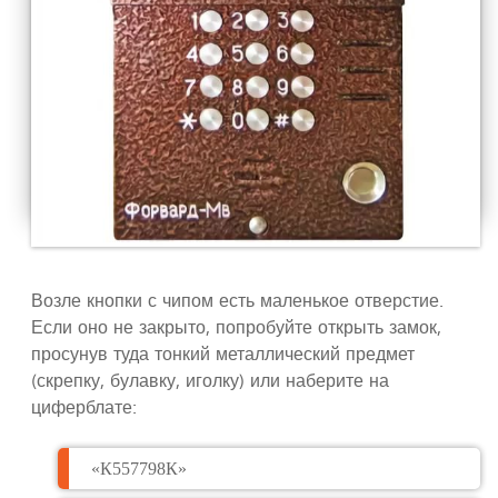
Возле кнопки с чипом есть маленькое отверстие.
Если оно не закрыто, попробуйте открыть замок,
просунув туда тонкий металлический предмет
(скрепку, булавку, иголку) или наберите на
циферблате:
«К557798К»