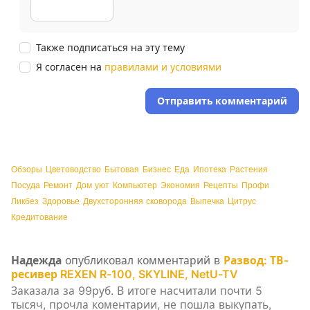
Также подписаться на эту тему
Я согласен на
правилами и условиями
Отправить комментарий
Обзоры
Цветоводство
Бытовая
Бизнес
Еда
Ипотека
Растения
Посуда
Ремонт
Дом уют
Компьютер
Экономия
Рецепты
Профи
Ликбез
Здоровье
Двухсторонняя сковорода
Выпечка
Цитрус
Кредитование
Надежда
опубликовал комментарий в
Развод: ТВ-
ресивер REXEN R-100, SKYLINE, NetU-TV
Заказала за 99руб. В итоге насчитали почти 5
тысяч, прочла коментарии, не пошла выкупать,