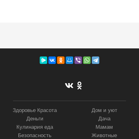
Здоровье Красота
Дом и уют
Деньги
Дача
Кулинария еда
Мамам
Безопасность
Животные