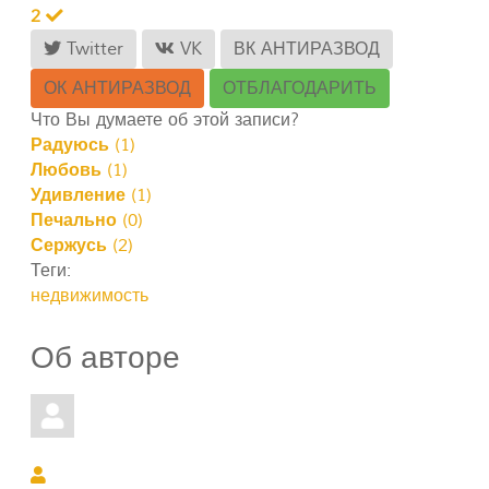
2
Twitter
VK
ВК АНТИРАЗВОД
ОК АНТИРАЗВОД
ОТБЛАГОДАРИТЬ
Что Вы думаете об этой записи?
Радуюсь
(
1
)
Любовь
(
1
)
Удивление
(
1
)
Печально
(
0
)
Сержусь
(
2
)
Теги:
недвижимость
Об авторе