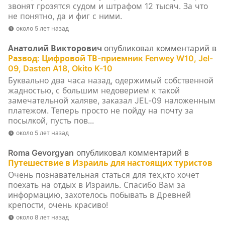
звонят грозятся судом и штрафом 12 тысяч. За что
не понятно, да и фиг с ними.
около 5 лет назад
Анатолий Викторович
опубликовал комментарий в
Развод: Цифровой ТВ-приемник Fenwey W10, Jel-
09, Dasten A18, Okito K-10
Буквально два часа назад, одержимый собственной
жадностью, с большим недоверием к такой
замечательной халяве, заказал JEL-09 наложенным
платежом. Теперь просто не пойду на почту за
посылкой, пусть пов...
около 5 лет назад
Roma Gevorgyan
опубликовал комментарий в
Путешествие в Израиль для настоящих туристов
Очень познавательная статься для тех,кто хочет
поехать на отдых в Израиль. Спасибо Вам за
информацию, захотелось побывать в Древней
крепости, очень красиво!
около 8 лет назад