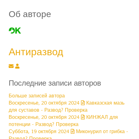
Об авторе
Антиразвод
Подписаться на обновление автора
Антиразвод
Последние записи авторов
Больше записей автора
Воскресенье, 20 октября 2024
Кавказская мазь
для суставов - Развод? Проверка
Воскресенье, 20 октября 2024
КИНЖАЛ для
потенции - Развод? Проверка
Суббота, 19 октября 2024
Миконурил от грибка -
Развод? Проверка