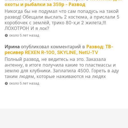
охоты и рыбалки за 359р - Развод
Никогда бы не подумал что сам попадусь на такой
развод! Обещали выслать 2 костюма, а прислали 5
коробочек с землёй, трико 80-х,и 2 жилета,!!!
ЛОХОТРОН И я лох?
около 5 лет назад
Ирина
опубликовал комментарий в
Развод: ТВ-
ресивер REXEN R-100, SKYLINE, NetU-TV
Полный развод, не ведитесь на это. Заказала
антенну, в итоге получила какие то пластмассы и
землю для клубники. Заплатила 4500. Гореть в аду
таким людям, которые наживаются на людях
около 5 лет назад