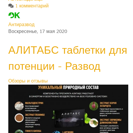
1 комментарий
Антиразвод
Воскресенье, 17 мая 2020
АЛИТАБС таблетки для
потенции - Развод
Обзоры и отзывы