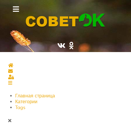
Главная страница
Подписаться на блог
Sign In
Главная страница
Категории
Tags