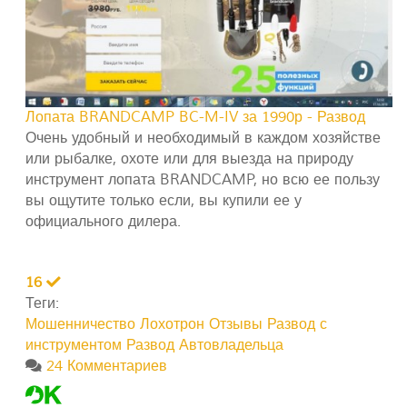
Лопата BRANDCAMP BC-M-IV за 1990р - Развод
Очень удобный и необходимый в каждом хозяйстве
или рыбалке, охоте или для выезда на природу
инструмент лопата BRANDCAMP, но всю ее пользу
вы ощутите только если, вы купили ее у
официального дилера.
16
Теги:
Мошенничество
Лохотрон
Отзывы
Развод с
инструментом
Развод Автовладельца
24 Комментариев