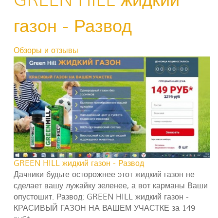
газон - Развод
Обзоры и отзывы
GREEN HILL жидкий газон - Развод
Дачники будьте осторожнее этот жидкий газон не
сделает вашу лужайку зеленее, а вот карманы Ваши
опустошит. Развод: GREEN HILL жидкий газон -
КРАСИВЫЙ ГАЗОН НА ВАШЕМ УЧАСТКЕ за 149