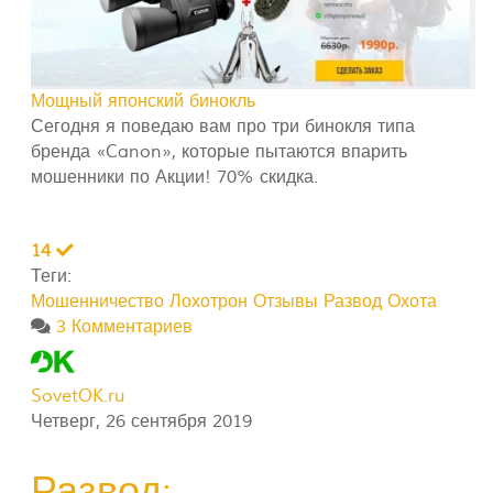
Мощный японский бинокль
Сегодня я поведаю вам про три бинокля типа
бренда «Canon», которые пытаются впарить
мошенники по Акции! 70% скидка.
14
Теги:
Мошенничество
Лохотрон
Отзывы
Развод Охота
3 Комментариев
SovetOK.ru
Четверг, 26 сентября 2019
Развод: