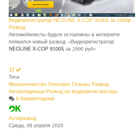
Видеорегистратор NEOLINE X-COP 9100S за 2990р -
Развод
Автомобилисты будьте осторожны в интернете
появился новый развод: «Видеорегистратор
NEOLINE X-COP 9100S
за 2990 руб»
17
Теги:
Мошенничество
Лохотрон
Отзывы
Развод
Автовладельца
Развод на видеорегистраторы
8 Комментариев
Антиразвод
Среда, 08 апреля 2020