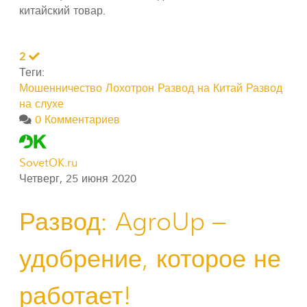
китайский товар.
2
Теги:
Мошенничество
Лохотрон
Развод на Китай
Развод
на слухе
0 Комментариев
SovetOK.ru
Четверг, 25 июня 2020
Развод: AgroUp –
удобрение, которое не
работает!