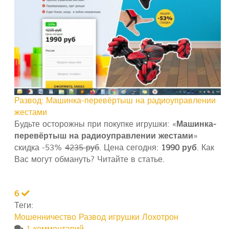
Развод: Машинка-перевёртыш на радиоуправлении
жестами
Будьте осторожны при покупке игрушки: «
Машинка-
перевёртыш на радиоуправлении жестами
»
скидка -53%
4235 руб
. Цена сегодня:
1990 руб
. Как
Вас могут обмануть? Читайте в статье.
6
Теги:
Мошенничество
Развод игрушки
Лохотрон
1 комментарий