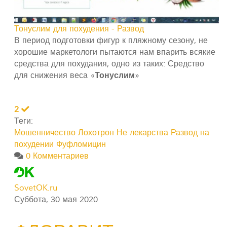
Тонуслим для похудения - Развод
В период подготовки фигур к пляжному сезону, не
хорошие маркетологи пытаются нам впарить всякие
средства для похудания, одно из таких: Средство
для снижения веса «
Тонуслим
»
2
Теги:
Мошенничество
Лохотрон
Не лекарства
Развод на
похудении
Фуфломицин
0 Комментариев
SovetOK.ru
Суббота, 30 мая 2020