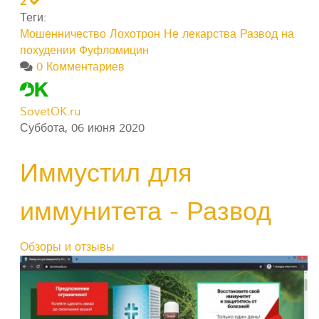
2
Теги:
Мошенничество
Лохотрон
Не лекарства
Развод на
похудении
Фуфломицин
0 Комментариев
SovetOK.ru
Суббота, 06 июня 2020
Иммустил для
иммунитета - Развод
Обзоры и отзывы