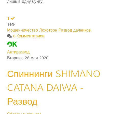
лишь в одну букву.
1
Теги:
Мошенничество
Лохотрон
Развод дачников
0 Комментариев
Антиразвод
Вторник, 26 мая 2020
Спиннинги SHIMANO
CATANA DAIWA -
Развод