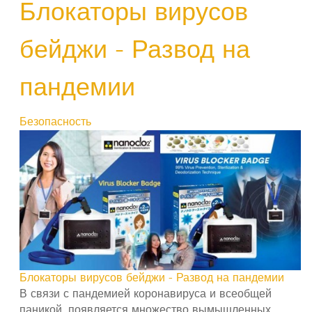
Блокаторы вирусов
бейджи - Развод на
пандемии
Безопасность
Блокаторы вирусов бейджи - Развод на пандемии
В связи с пандемией коронавируса и всеобщей
паникой, появляется множество вымышленных