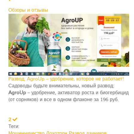
Обзоры и отзывы
Развод: AgroUp – удобрение, которое не работает!
Садоводы будьте внимательны, новый развод:
AgroUp
– удобрение, активатор роста и биогербицид
(от сорняков) и все в одном флаконе за 196 руб.
2
Теги:
Мошенничество
Лохотрон
Развод дачников