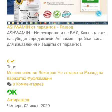
ASHWAMIN от паразитов - Развод
ASHWAMIN - Не лекарство и не БАД. Как пытаются
нас убедить продажники: Ашвамин - тройная сила
для избавления и защиты от паразитов
6
Теги:
Мошенничество
Лохотрон
Не лекарства
Развод на
паразитах
Фуфломицин
0 Комментариев
Антиразвод
Четверг, 02 июля 2020