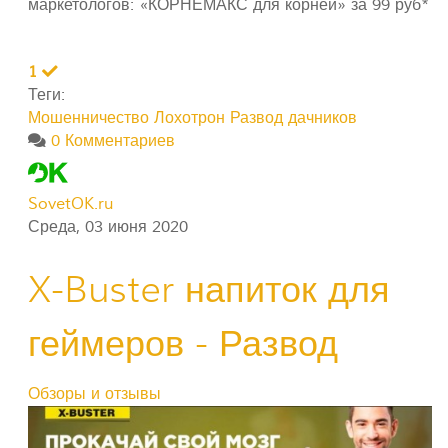
маркетологов: «КОРНЕМАКС для корней» за 99 руб*
1
Теги:
Мошенничество
Лохотрон
Развод дачников
0 Комментариев
SovetOK.ru
Среда, 03 июня 2020
X-Buster напиток для
геймеров - Развод
Обзоры и отзывы