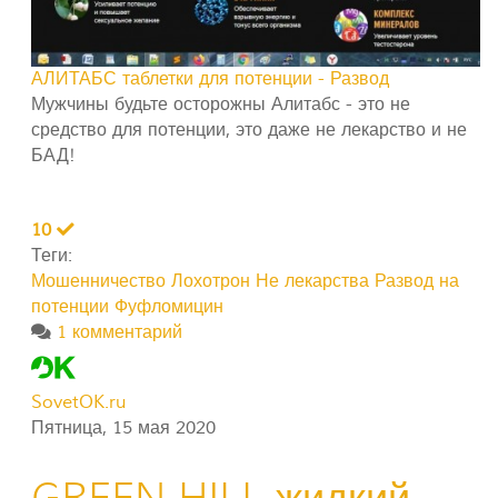
АЛИТАБС таблетки для потенции - Развод
Мужчины будьте осторожны Алитабс - это не
средство для потенции, это даже не лекарство и не
БАД!
10
Теги:
Мошенничество
Лохотрон
Не лекарства
Развод на
потенции
Фуфломицин
1 комментарий
SovetOK.ru
Пятница, 15 мая 2020
GREEN HILL жидкий