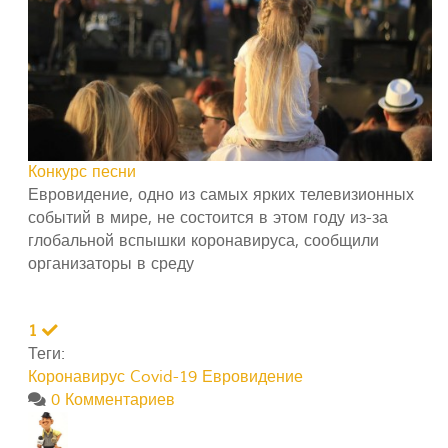
Конкурс песни
Евровидение, одно из самых ярких телевизионных
событий в мире, не состоится в этом году из-за
глобальной вспышки коронавируса, сообщили
организаторы в среду
1
Теги:
Коронавирус Covid-19
Евровидение
0 Комментариев