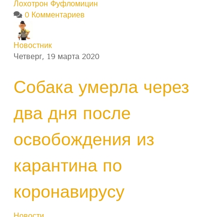
Лохотрон
Фуфломицин
0 Комментариев
Новостник
Четверг, 19 марта 2020
Собака умерла через
два дня после
освобождения из
карантина по
коронавирусу
Новости