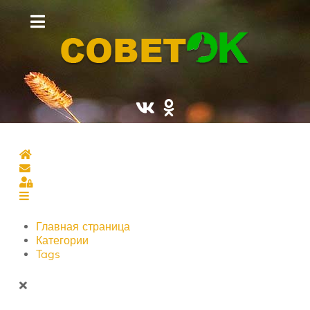
Главная страница
Подписаться на блог
Sign In
Главная страница
Категории
Tags