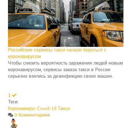
Российские сервисы такси начали бороться с
коронавирусом
Чтобы снизить вероятность заражения людей новым
коронавирусом, сервисы заказа такси в России
серьезно взялись за дезинфекцию своих машин.
1
Теги:
Коронавирус Covid-19
Такси
0 Комментариев