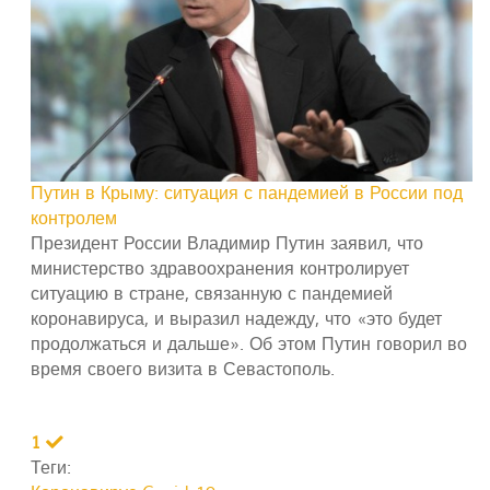
Путин в Крыму: ситуация с пандемией в России под
контролем
Президент России Владимир Путин заявил, что
министерство здравоохранения контролирует
ситуацию в стране, связанную с пандемией
коронавируса, и выразил надежду, что «это будет
продолжаться и дальше». Об этом Путин говорил во
время своего визита в Севастополь.
1
Теги: