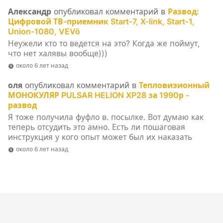
Александр
опубликовал комментарий в
Развод:
Цифровой ТВ-приемник Start-7, X-link, Start-1,
Union-1080, VEVö
Неужели кто то ведется на это? Когда же поймут,
что нет халявы вообще)))
около 6 лет назад
оля
опубликовал комментарий в
Тепловизионный
МОНОКУЛЯР PULSAR HELION XP28 за 1990р -
развод
Я тоже получила фуфло в. посылке. Вот думаю как
теперь отсудить это амно. Есть ли пошаговая
инструкция у кого опыт может был их наказать
около 6 лет назад