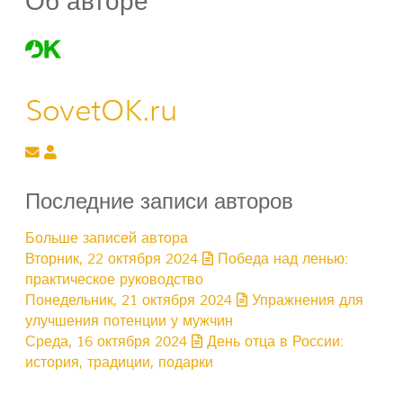
Об авторе
SovetOK.ru
Подписаться на обновление автора
SovetOK.ru
Последние записи авторов
Больше записей автора
Вторник, 22 октября 2024
Победа над ленью:
практическое руководство
Понедельник, 21 октября 2024
Упражнения для
улучшения потенции у мужчин
Среда, 16 октября 2024
День отца в России:
история, традиции, подарки