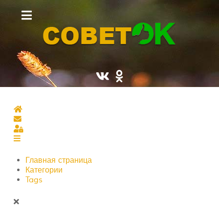
Главная страница
Подписаться на блог
Sign In
Главная страница
Категории
Tags