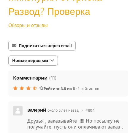
Развод? Проверка
Обзоры и отзывы
Подписаться через email
Новые первыми
Комментарии
(
11
)
Рейтинг 3.5 из 5
·
1 рейтингов
Валерий
около 5 лет назад
#604
Друзья , заказывайте !!!!! Но посылку не
получайте, пусть они оплачивают заказ .