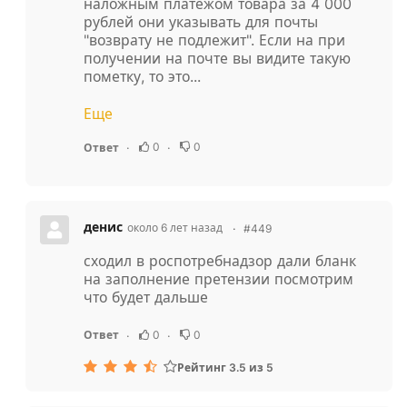
наложным платежом товара за 4 000
рублей они указывать для почты
"возврату не подлежит". Если на при
получении на почте вы видите такую
пометку, то это...
Еще
0
0
Ответ
денис
около 6 лет назад
#449
сходил в роспотребнадзор дали бланк
на заполнение претензии посмотрим
что будет дальше
0
0
Ответ
Рейтинг 3.5 из 5