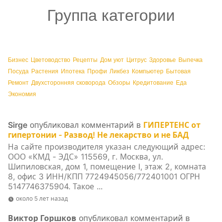
Группа категории
Бизнес
Цветоводство
Рецепты
Дом уют
Цитрус
Здоровье
Выпечка
Посуда
Растения
Ипотека
Профи
Ликбез
Компьютер
Бытовая
Ремонт
Двухсторонняя сковорода
Обзоры
Кредитование
Еда
Экономия
Sirge
опубликовал комментарий в
ГИПЕРТЕНС от
гипертонии - Развод! Не лекарство и не БАД
На сайте производителя указан следующий адрес:
ООО «КМД - ЭДС» 115569, г. Москва, ул.
Шипиловская, дом 1, помещение I, этаж 2, комната
8, офис 3 ИНН/КПП 7724945056/772401001 ОГРН
5147746375904. Такое ...
около 5 лет назад
Виктор Горшков
опубликовал комментарий в