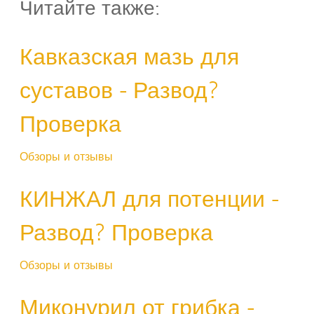
Читайте также:
Кавказская мазь для
суставов - Развод?
Проверка
Обзоры и отзывы
КИНЖАЛ для потенции -
Развод? Проверка
Обзоры и отзывы
Миконурил от грибка -