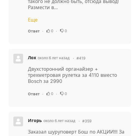
такого не должно быть, отсюда вывод!
Размести в...
Еще
0
0
Ответ
Лох
около 6 лет назад
#419
Двухсторонний органайзер +
трехметровая рулетка за 4110 вместо
Bosch за 2990
0
0
Ответ
Игорь
около 6 лет назад
#359
Заказал шуруповерт Бош по АКЦИИ!!! За