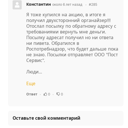
Константин
около 6 лет назад
#285
Я тоже купился на акцию, в итоге я
получил двухсторонний органайзер!!!
Отослал посылку по обратному адресу с
требованиями вернуть мне деньги.
Посылку адресат получил но ни ответа
ни пивета. Обратился в
Роспотребнадзор, что будет дальше пока
не знаю. Посылки отправляет ООО "Пост
Сервис".
Люди...
Еще
0
0
Ответ
Оставьте свой комментарий