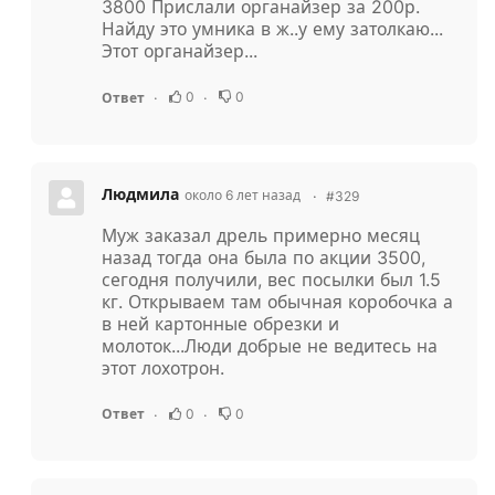
3800 Прислали органайзер за 200р.
Найду это умника в ж..у ему затолкаю...
Этот органайзер...
0
0
Ответ
Людмила
около 6 лет назад
#329
Муж заказал дрель примерно месяц
назад тогда она была по акции 3500,
сегодня получили, вес посылки был 1.5
кг. Открываем там обычная коробочка а
в ней картонные обрезки и
молоток...Люди добрые не ведитесь на
этот лохотрон.
0
0
Ответ