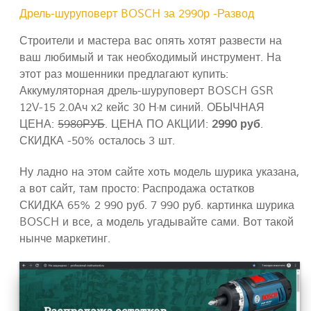
Дрель-шуруповерт BOSCH за 2990р -Развод
Строители и мастера вас опять хотят развести на
ваш любимый и так необходимый инструмент. На
этот раз мошенники предлагают купить:
Аккумуляторная дрель-шуруповерт BOSCH GSR
12V-15 2.0Ач х2 кейс 30 Н·м синий. ОБЫЧНАЯ
ЦЕНА:
5980РУБ
. ЦЕНА ПО АКЦИИ:
2990 руб
.
СКИДКА -50% осталось 3 шт.
Ну ладно на этом сайте хоть модель шурика указана,
а вот сайт, там просто: Распродажа остатков
СКИДКА 65% 2 990 руб. 7 990 руб. картинка шурика
BOSCH и все, а модель угадывайте сами. Вот такой
нынче маркетинг.