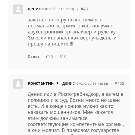
денис
около 6 лет назад
#431
заказал на ок.ру позвонили все
нормально оформил заказ получил
двухсторонний органайзер и рулетку
3м.если кто знает как вернуть деньги
прошу напишите!!!!
0
0
Ответ
Константин
денис
около 6 лет назад
#432
Денис иди в Роспотребнадзор, а затем в
полицию и в суд. Возни много но шанс
есть. И в конце концов нужно как то
наказать мошенников. Мне кажется
этим должны заниматься
соответствующие компетентные органы,
а они молчат. В правовом государстве