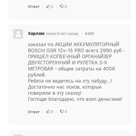
0
0
Ответ
Харлам
около 6 лет назад
#485
заказал по АКЦИИ АККУМУЛЯТОРНЫЙ
BOSCH GSR 12v-15 PRO всего 2990 руб -
ПРИШЕЛ КОПЕЕЧНЫЙ ОРГАНАЙЗЕР
ДВУХСТОРОННИЙ И РУЛЕТКА 3-Х
МЕТРОВАЯ - общие затраты на 4008
рублей.
Ребята не ведитесь на эту лабуду...!
Достаточно нас лохов, которые
поверили в эту сказку!
Господи благодарю, что взял деньгами!
0
0
Ответ