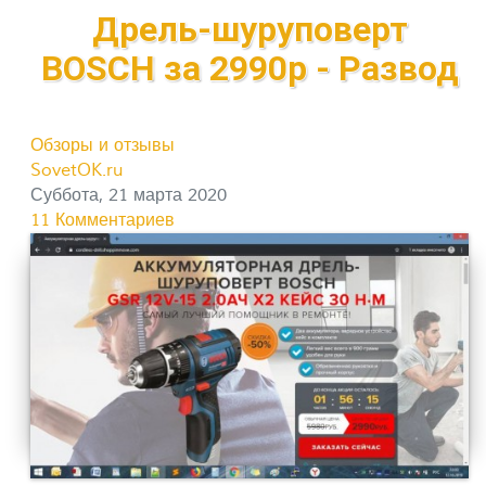
Дрель-шуруповерт
BOSCH за 2990р - Развод
Обзоры и отзывы
SovetOK.ru
Суббота, 21 марта 2020
11 Комментариев