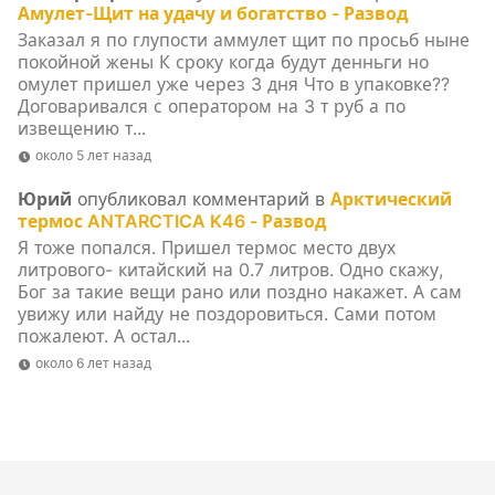
Амулет-Щит на удачу и богатство - Развод
Заказал я по глупости аммулет щит по просьб ныне
покойной жены К сроку когда будут денньги но
омулет пришел уже через 3 дня Что в упаковке??
Договаривался с оператором на 3 т руб а по
извещению т...
около 5 лет назад
Юрий
опубликовал комментарий в
Арктический
термос ANTARCTICA K46 - Развод
Я тоже попался. Пришел термос место двух
литрового- китайский на 0.7 литров. Одно скажу,
Бог за такие вещи рано или поздно накажет. А сам
увижу или найду не поздоровиться. Сами потом
пожалеют. А остал...
около 6 лет назад