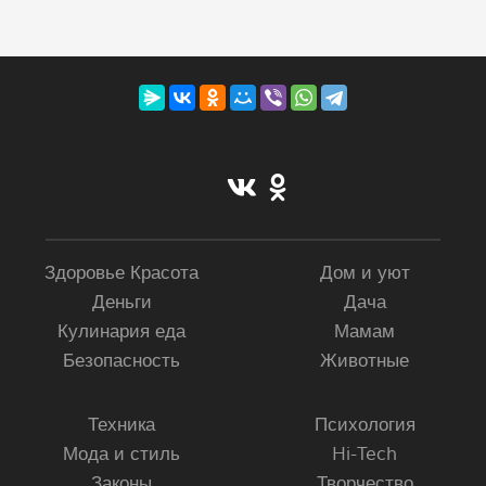
Здоровье Красота
Дом и уют
Деньги
Дача
Кулинария еда
Мамам
Безопасность
Животные
Техника
Психология
Мода и стиль
Hi-Tech
Законы
Творчество