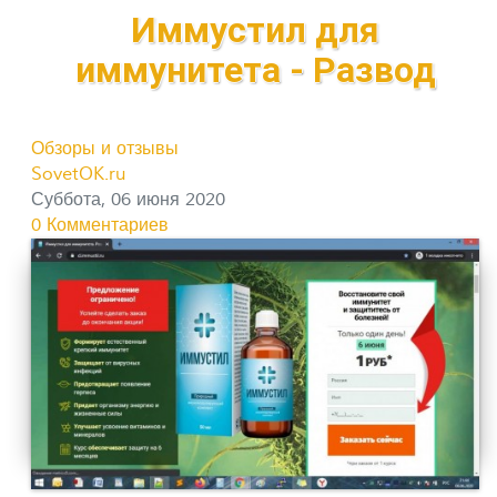
Иммустил для
иммунитета - Развод
Обзоры и отзывы
SovetOK.ru
Суббота, 06 июня 2020
0 Комментариев