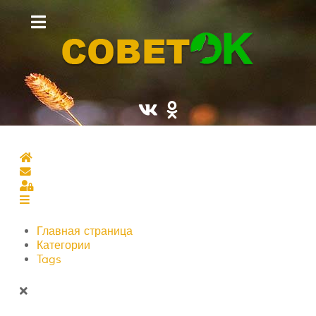
Главная страница
Подписаться на блог
Sign In
Главная страница
Категории
Tags