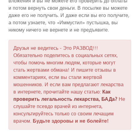
вложения и вы не можете его проверить до оплаты
и потом вернуть свои деньги. В посылке вы можете
даже его не получить. И даже если вы его получите,
а потом узнаете, что «Иммустил» пустышка, вы
никому ничего не вернете и не предъявите.
Друзья не ведитесь - Это РАЗВОД!!!
Обязательно поделитесь в социальных сетях,
чтобы помочь многим людям, которые могут
стать жертвами обмана! И пишите отзывы в
комментариях, если вы стали жертвой
мошенников. И если вам предлагают лекарства
в интернете, прочитайте нашу статью:
Как
проверить легальность лекарства, БАДа?
Не
слушайте псевдо врачей из интернета,
консультируйтесь только со своим лечащим
врачом.
Будьте здоровы и не болейте!