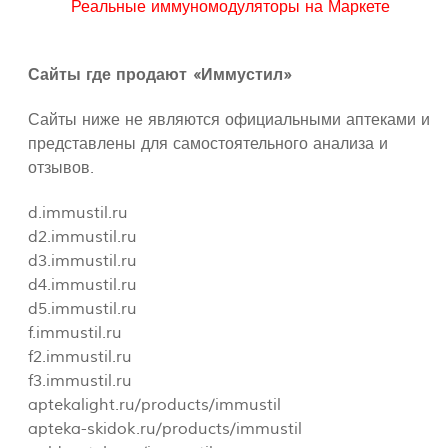
Реальные иммуномодуляторы на Маркете
Сайты где продают «Иммустил»
Сайты ниже не являются официальными аптеками и
представлены для самостоятельного анализа и
отзывов.
d.immustil.ru
d2.immustil.ru
d3.immustil.ru
d4.immustil.ru
d5.immustil.ru
f.immustil.ru
f2.immustil.ru
f3.immustil.ru
aptekalight.ru/products/immustil
apteka-skidok.ru/products/immustil