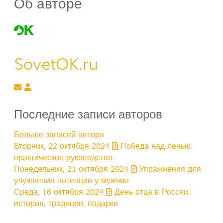
Об авторе
SovetOK.ru
Подписаться на обновление автора
SovetOK.ru
Последние записи авторов
Больше записей автора
Вторник, 22 октября 2024
Победа над ленью:
практическое руководство
Понедельник, 21 октября 2024
Упражнения для
улучшения потенции у мужчин
Среда, 16 октября 2024
День отца в России:
история, традиции, подарки