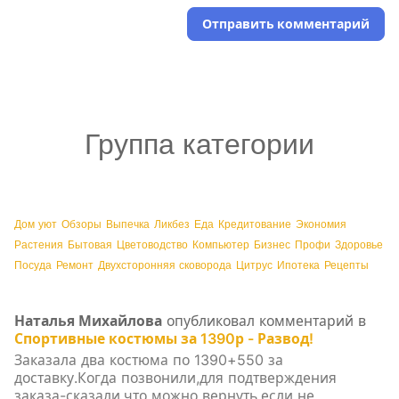
Отправить комментарий
Группа категории
Дом уют
Обзоры
Выпечка
Ликбез
Еда
Кредитование
Экономия
Растения
Бытовая
Цветоводство
Компьютер
Бизнес
Профи
Здоровье
Посуда
Ремонт
Двухсторонняя сковорода
Цитрус
Ипотека
Рецепты
Наталья Михайлова
опубликовал комментарий в
Спортивные костюмы за 1390р - Развод!
Заказала два костюма по 1390+550 за
доставку.Когда позвонили,для подтверждения
заказа-сказали,что можно вернуть,если не