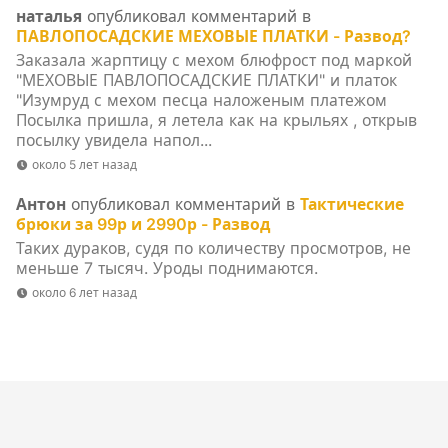
наталья
опубликовал комментарий в
ПАВЛОПОСАДСКИЕ МЕХОВЫЕ ПЛАТКИ - Развод?
Заказала жарптицу с мехом блюфрост под маркой
"МЕХОВЫЕ ПАВЛОПОСАДСКИЕ ПЛАТКИ" и платок
"Изумруд с мехом песца наложеным платежом
Посылка пришла, я летела как на крыльях , открыв
посылку увидела напол...
около 5 лет назад
Антон
опубликовал комментарий в
Тактические
брюки за 99р и 2990р - Развод
Таких дураков, судя по количеству просмотров, не
меньше 7 тысяч. Уроды поднимаются.
около 6 лет назад