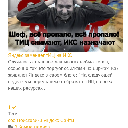
Яндекс заменяет тИЦ на ИКС
Случилось страшное для многих вебмастеров,
особенно тех, кто торгует ссылками на биржах. Как
заявляет Яндекс в своем блоге: “На следующей
неделе мы перестанем отображать тИЦ на всех
наших ресурсах..
1
Теги:
сео
Поисковики
Яндекс
Сайты
3 Комментариев