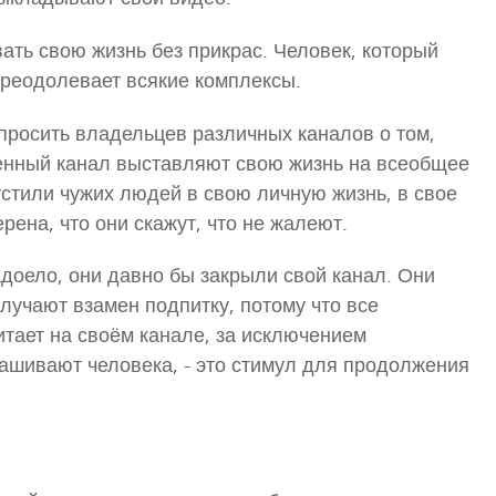
ать свою жизнь без прикрас. Человек, который
преодолевает всякие комплексы.
спросить владельцев различных каналов о том,
венный канал выставляют свою жизнь на всеобщее
устили чужих людей в свою личную жизнь, в свое
рена, что они скажут, что не жалеют.
адоело, они давно бы закрыли свой канал. Они
лучают взамен подпитку, потому что все
итает на своём канале, за исключением
ашивают человека, - это стимул для продолжения