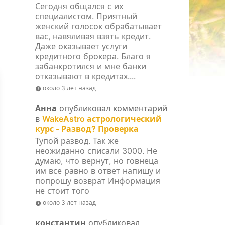
Сегодня общался с их
специалистом. Приятный
женский голосок обрабатывает
вас, навяливая взять кредит.
Даже оказывает услуги
кредитного брокера. Благо я
забанкротился и мне банки
отказывают в кредитах....
около 3 лет назад
Анна
опубликовал комментарий
в
WakeAstro астрологический
курс - Развод? Проверка
Тупой развод. Так же
неожиданно списали 3000. Не
думаю, что вернут, но говнеца
им все равно в ответ напишу и
попрошу возврат Информация
не стоит того
около 3 лет назад
константин
опубликовал