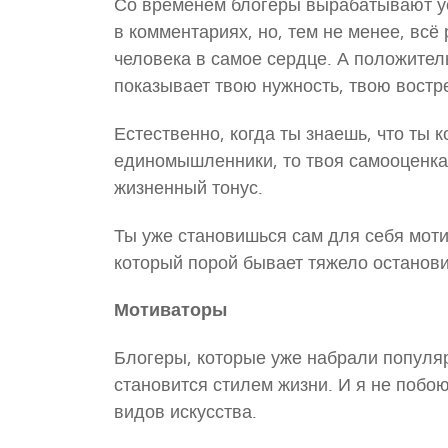
Со временем блогеры вырабатывают уст
в комментариях, но, тем не менее, всё
человека в самое сердце. А положите
показывает твою нужность, твою востр
Естественно, когда ты знаешь, что ты к
единомышленники, то твоя самооценка
жизненный тонус.
Ты уже становишься сам для себя моти
который порой бывает тяжело останови
Мотиваторы
Блогеры, которые уже набрали популярн
становится стилем жизни. И я не побоюс
видов искусства.