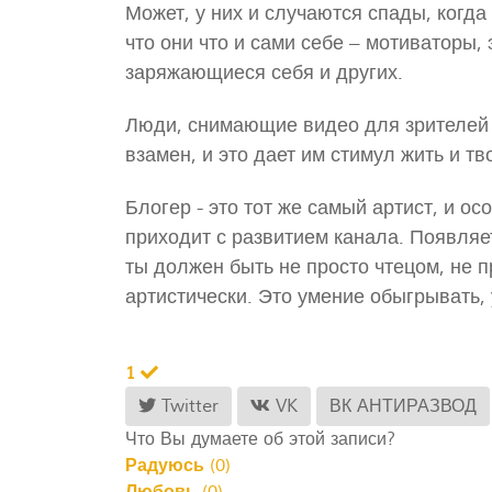
Может, у них и случаются спады, когда
что они что и сами себе – мотиваторы, 
заряжающиеся себя и других.
Люди, снимающие видео для зрителей 
взамен, и это дает им стимул жить и т
Блогер - это тот же самый артист, и о
приходит с развитием канала. Появляе
ты должен быть не просто чтецом, не п
артистически. Это умение обыгрывать
1
Twitter
VK
ВК АНТИРАЗВОД
Что Вы думаете об этой записи?
Радуюсь
(
0
)