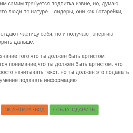
 им самим требуется подпитка извне, но, думаю,
это люди по натуре – лидеры, они как батарейки,
отдают частицу себя, но и получают энергию
ворить дальше.
сознание того что ты должен быть артистом
тся понимание,что ты должен быть артистом, что
росто начитывать текст, но ты должен это подавать
, умение подавать информацию.
ОК АНТИРАЗВОД
ОТБЛАГОДАРИТЬ