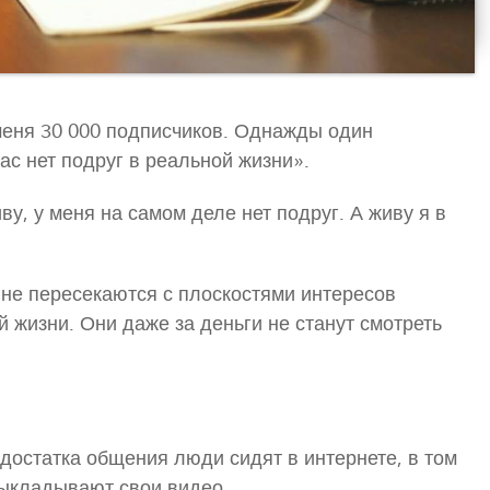
 меня 30 000 подписчиков. Однажды один
ас нет подруг в реальной жизни».
иву, у меня на самом деле нет подруг. А живу я в
, не пересекаются с плоскостями интересов
 жизни. Они даже за деньги не станут смотреть
недостатка общения люди сидят в интернете, в том
выкладывают свои видео.