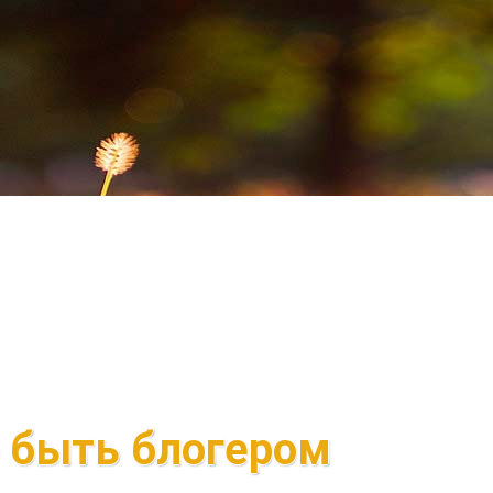
 быть блогером