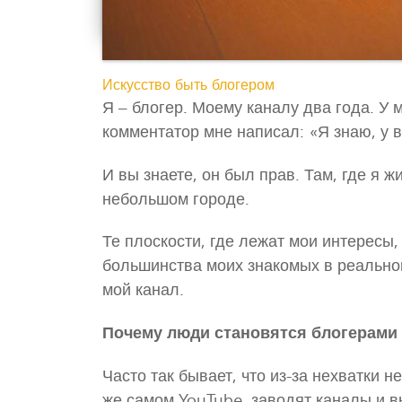
Искусство быть блогером
Я – блогер. Моему каналу два года. У
комментатор мне написал: «Я знаю, у в
И вы знаете, он был прав. Там, где я ж
небольшом городе.
Те плоскости, где лежат мои интересы
большинства моих знакомых в реальной
мой канал.
Почему люди становятся блогерами
Часто так бывает, что из-за нехватки 
же самом YouTube, заводят каналы и 