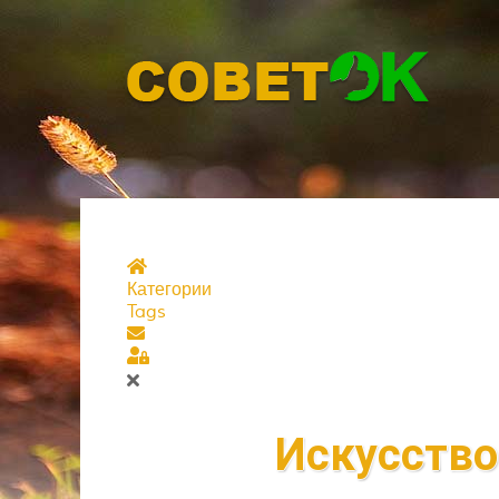
Главная страница
Категории
Tags
Подписаться на блог
Sign In
Искусство