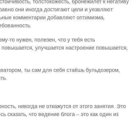
ойчивость, толстокожесть, бронежилет к негативу
 равно они иногда достигают цели и уязвляют
льные комментарии добавляют оптимизма,
ебованность.
ому-то нужен, полезен, что у тебя есть
 повышается, улучшается настроение повышается,
ватором, ты сам для себя стаёшь бульдозером,
ть.
ость, никогда не откажутся от этого занятия. Это
ь сказать, что ведение блога – это как один из