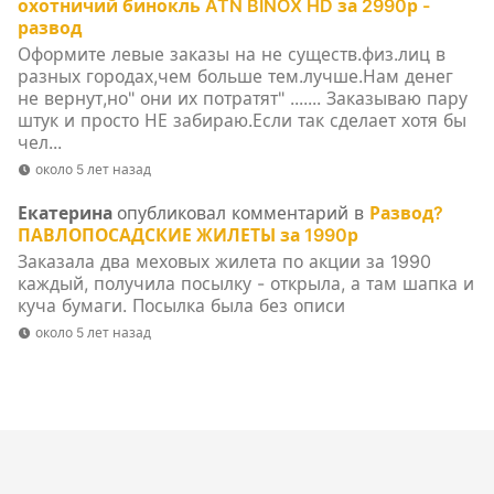
охотничий бинокль ATN BINOX HD за 2990р -
развод
Оформите левые заказы на не существ.физ.лиц в
разных городах,чем больше тем.лучше.Нам денег
не вернут,но" они их потратят" ....... Заказываю пару
штук и просто НЕ забираю.Если так сделает хотя бы
чел...
около 5 лет назад
Екатерина
опубликовал комментарий в
Развод?
ПАВЛОПОСАДСКИЕ ЖИЛЕТЫ за 1990р
Заказала два меховых жилета по акции за 1990
каждый, получила посылку - открыла, а там шапка и
куча бумаги. Посылка была без описи
около 5 лет назад