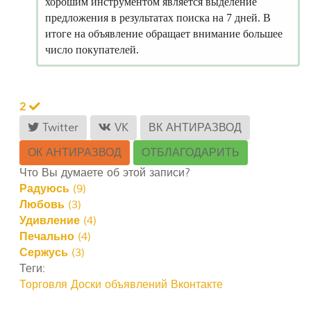
хорошим инструментом является выделение
предложения в результатах поиска на 7 дней. В
итоге на объявление обращает внимание большее
число покупателей.
2
Twitter
VK
ВК АНТИРАЗВОД
ОК АНТИРАЗВОД
ОТБЛАГОДАРИТЬ
Что Вы думаете об этой записи?
Радуюсь
(
9
)
Любовь
(
3
)
Удивление
(
4
)
Печально
(
4
)
Сержусь
(
3
)
Теги:
Торговля
Доски объявлений
Вконтакте