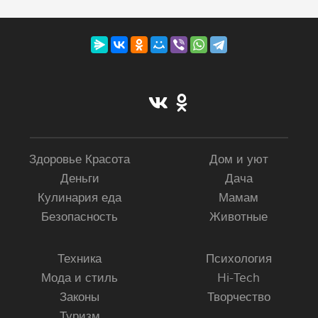
Здоровье Красота
Дом и уют
Деньги
Дача
Кулинария еда
Мамам
Безопасность
Животные
Техника
Психология
Мода и стиль
Hi-Tech
Законы
Творчество
Туризм