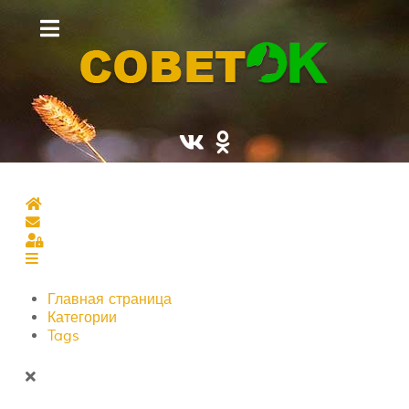
Главная страница
Подписаться на блог
Sign In
Главная страница
Категории
Tags