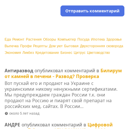
Отправить комментарий
Еда
Ремонт
Растения
Обзоры
Компьютер
Посуда
Ипотека
Здоровье
Выпечка
Профи
Рецепты
Дом уют
Бытовая
Двухсторонняя сковорода
Экономия
Ликбез
Кредитование
Бизнес
Цитрус
Цветоводство
Антиразвод
опубликовал комментарий в
Билирум
от камней в печени - Развод? Проверка
Вот пускай его и продают на Украине с
украинскими никому ненужными сертификатами.
Мы предупреждаем граждан России т.к. они
продают на Россию и пиарят свой препарат на
российских мед. сайтах. В России...
около 5 лет назад
АНДРЕ
опубликовал комментарий в
Цифровой