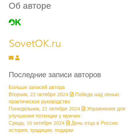
Об авторе
SovetOK.ru
Подписаться на обновление автора
SovetOK.ru
Последние записи авторов
Больше записей автора
Вторник, 22 октября 2024
Победа над ленью:
практическое руководство
Понедельник, 21 октября 2024
Упражнения для
улучшения потенции у мужчин
Среда, 16 октября 2024
День отца в России:
история, традиции, подарки