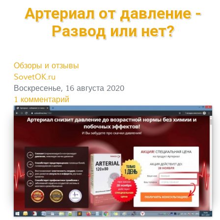
Артериал от давление -
Развод или нет?
Обзоры и отзывы
SovetOK.ru
Воскресенье, 16 августа 2020
1 комментарий