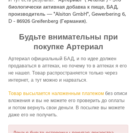
И тут есть результат:
"Артериал" ("Arterial") - Это
биологически активная добавка к пище, БАД,
производитель — "Alsitan GmbH", Gewerbering 6,
D - 86926 Greifenberg (Гeрмания).
Будьте внимательны при
покупке Артериал
Артериал официальный БАД, и по идее должен
продаваться в аптеках, но почему то в аптеках я его
не нашел. Товар распространяется только через
интернет, а тут можно и нарваться.
Товар высылается наложенным платежом
без описи
вложения и вы не можете его проверить до оплаты
и потом вернуть свои деньги. В посылке вы можете
даже его не получить.
Друзья будьте осторожны покупая лекарства