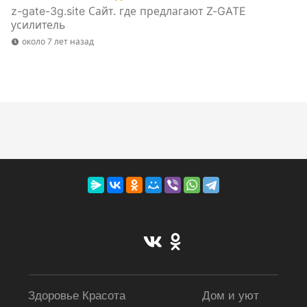
z-gate-3g.site Сайт. где предлагают Z-GATE
усилитель
около 7 лет назад
Здоровье Красота
Дом и уют