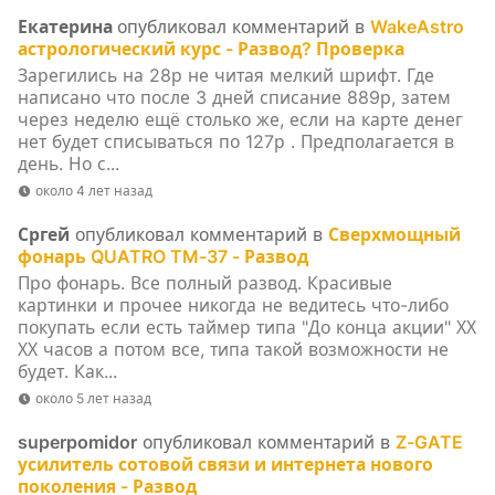
Екатерина
опубликовал комментарий в
WakeAstro
астрологический курс - Развод? Проверка
Зарегились на 28р не читая мелкий шрифт. Где
написано что после 3 дней списание 889р, затем
через неделю ещё столько же, если на карте денег
нет будет списываться по 127р . Предполагается в
день. Но с...
около 4 лет назад
Сргей
опубликовал комментарий в
Сверхмощный
фонарь QUATRO TM-37 - Развод
Про фонарь. Все полный развод. Красивые
картинки и прочее никогда не ведитесь что-либо
покупать если есть таймер типа "До конца акции" ХХ
ХХ часов а потом все, типа такой возможности не
будет. Как...
около 5 лет назад
superpomidor
опубликовал комментарий в
Z-GATE
усилитель сотовой связи и интернета нового
поколения - Развод