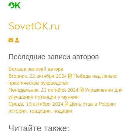
SovetOK.ru
Подписаться на обновление автора
SovetOK.ru
Последние записи авторов
Больше записей автора
Вторник, 22 октября 2024
Победа над ленью:
практическое руководство
Понедельник, 21 октября 2024
Упражнения для
улучшения потенции у мужчин
Среда, 16 октября 2024
День отца в России:
история, традиции, подарки
Читайте также: