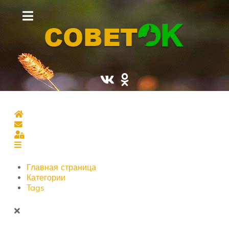
Главная страница
Подписаться на блог
Sign In
Главная страница
Категории
Tags