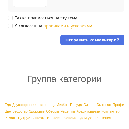
Также подписаться на эту тему
Я согласен на
правилами и условиями
Отправить комментарий
Группа категории
Еда
Двухсторонняя сковорода
Ликбез
Посуда
Бизнес
Бытовая
Профи
Цветоводство
Здоровье
Обзоры
Рецепты
Кредитование
Компьютер
Ремонт
Цитрус
Выпечка
Ипотека
Экономия
Дом уют
Растения