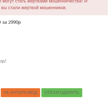
 могут стать жертвами мошенничества! И
 вы стали жертвой мошенников.
 за 2990р
op/
ОК АНТИРАЗВОД
ОТБЛАГОДАРИТЬ