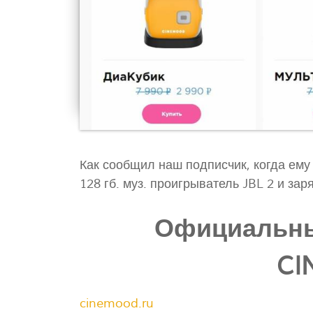
Как сообщил наш подписчик, когда ему
128 гб. муз. проигрыватель JBL 2 и зар
Официальны
CI
cinemood.ru