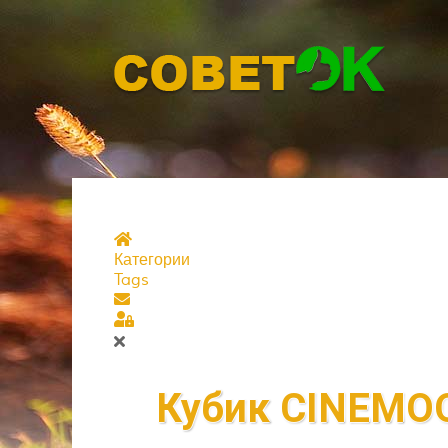
Главная страница
Категории
Tags
Подписаться на блог
Sign In
Кубик CINEMOO