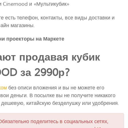
и Cinemood и «Мультикубик»
те есть телефон, контакты, все виды доставки и
айн магазины.
и проекторы на Маркете
ют продавая кубик
OD за 2990р?
жом
без описи вложения и вы не можете его
вои деньги. В посылке вы не получите никакого
ь дешевую, китайскую безделушку или удобрения.
Обязательно поделитесь в социальных сетях,