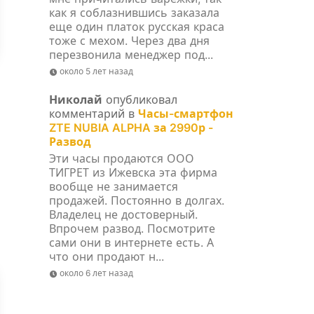
как я соблазнившись заказала
еще один платок русская краса
тоже с мехом. Через два дня
перезвонила менеджер под...
около 5 лет назад
Николай
опубликовал
комментарий в
Часы-смартфон
ZTE NUBIA ALPHA за 2990р -
Развод
Эти часы продаются ООО
ТИГРЕТ из Ижевска эта фирма
вообще не занимается
продажей. Постоянно в долгах.
Владелец не достоверный.
Впрочем развод. Посмотрите
сами они в интернете есть. А
что они продают н...
около 6 лет назад