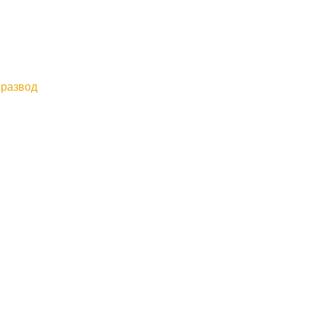
 развод