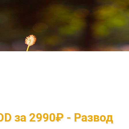
D за 2990₽ - Развод