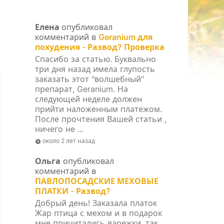
Елена
опубликовал
комментарий в
Geranium для
похудения - Развод? Проверка
Спасибо за статью. Буквально
три дня назад имела глупость
заказать этот "волшебный"
препарат, Geranium. На
следующей неделе должен
прийти наложенным платежом.
После прочтения Вашей статьи ,
ничего не ...
около 2 лет назад
Ольга
опубликовал
комментарий в
ПАВЛОПОСАДСКИЕ МЕХОВЫЕ
ПЛАТКИ - Развод?
Добрый день! Заказала платок
Жар птица с мехом и в подарок
мне причитались варежки, так