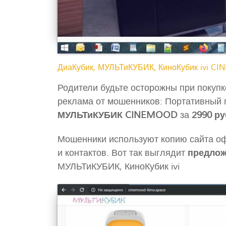
ДиаКубик, МУЛЬТиКУБИК, КиноКубик ivi CI
Родители будьте осторожны при покупк
реклама от мошенников: Портативный 
МУЛЬТиКУБИК CINEMOOD
за
2990 ру
Мошенники используют копию сайта оф
и контактов. Вот так выглядит
предлож
МУЛЬТиКУБИК, КиноКубик ivi