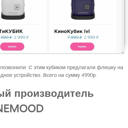
 позвонили: С этим кубиком предлагали флешку на
ядное устройство. Всего на сумму 4990р.
й производитель
NEMOOD