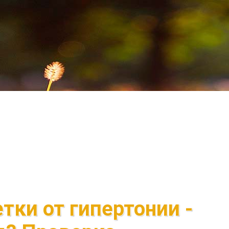
етки от гипертонии -