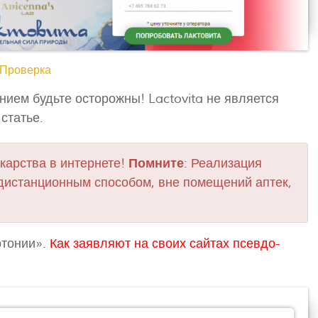
? Проверка
ем будьте осторожны! Lactovita не является
статье.
карства в интернете!
Помните
: Реализация
дистанционным способом, вне помещений аптек,
ертонии».
Как заявляют на своих сайтах псевдо-