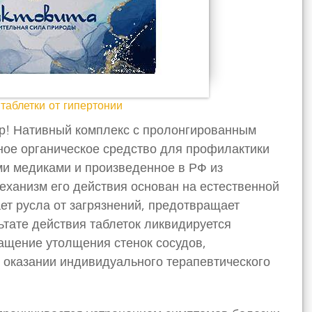
 таблетки от гипертонии
ор! Нативный комплекс с пролонгированным
ное органическое средство для профилактики
ми медиками и произведенное в РФ из
еханизм его действия основан на естественной
ет русла от загрязнений, предотвращает
льтате действия таблеток ликвидируется
ращение утолщения стенок сосудов,
и оказании индивидуального терапевтического