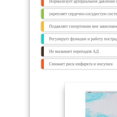
Нормализует артериальное давление 
укрепляет сердечно-сосудистую сист
Подавляет гипертонию вне зависимо
Регулирует функции и работу постр
Не вызывает перепадов АД
Снижает риск инфаркта и инсульта