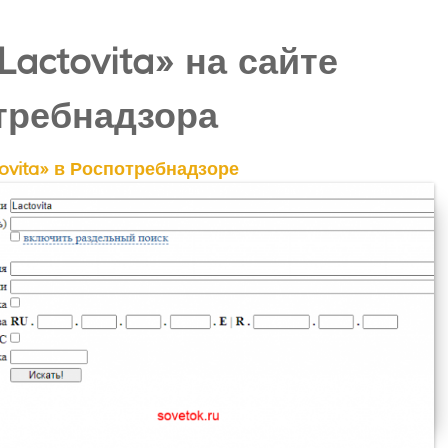
actovita» на сайте
требнадзора
ovita» в Роспотребнадзоре