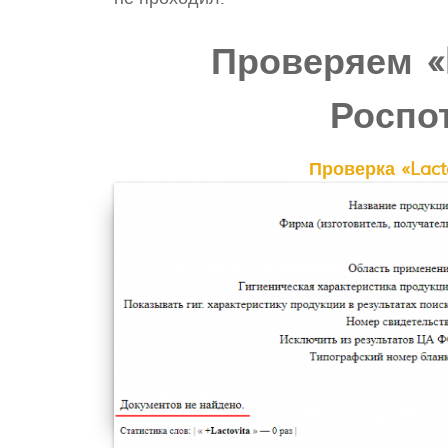
Проверяем «L
Роспо
Проверка «Lact