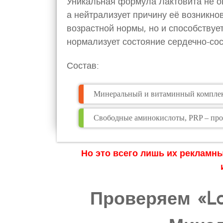
Уникальная формула Лактовита не о
а нейтрализует причину её возникно
возрастной нормы, но и способствуе
нормализует состояние сердечно-со
Состав:
Минеральный и витаминный компле
Свободные аминокислоты, PRP – пр
Но это всего лишь их рекламн
Проверяем «La