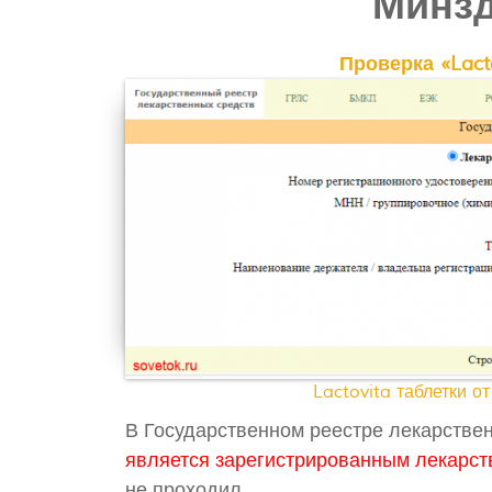
Минзд
Проверка «Lact
Lactovita таблетки о
В Государственном реестре лекарствен
является зарегистрированным лекарст
не проходил.