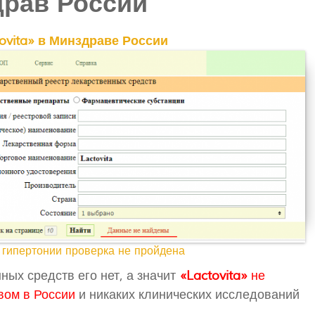
рав России
ovita» в Минздраве России
т гипертонии проверка не пройдена
ных средств его нет, а значит
«Lactovita»
не
вом в России
и никаких клинических исследований