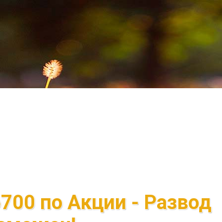
700 по Акции - Развод