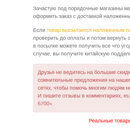
Зачастую под порядочные магазины ма
оформить заказ с доставкой наложенны
Если
товар высылается наложенным п
проверить до оплаты и потом вернуть 
в посылке можете получить все что уг
случае, вы получите китайскую поддел
Друзья не ведитесь на большие скидк
сомнительные предложения на нашем
сетях, чтобы помочь многим людям н
И пишите отзывы в комментариях, е
6700».
Реальные товар