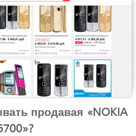
ывать продавая «NOKIA
6700»?