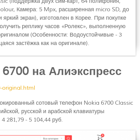
ic (поддержка двух сим-карт, 64 полифония,
olour, Камера: 5 Mpx, расширенная micro SD, до
и яркий экран), изготовлен в Корее. При покупке
олучить реплику часов «Ролекс», выполненную
оригиналом (Особенности: Водоустойчивые - 3
аяся застёжка как на оригинале).
6700 на Алиэкспресс
-original.html
окированный сотовый телефон Nokia 6700 Classic
йской, русской и арабской клавиатуры
 281,79 - 5 104,44 руб.