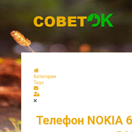
Главная страница
Категории
Tags
Подписаться на блог
Sign In
Телефон NOKIA 6