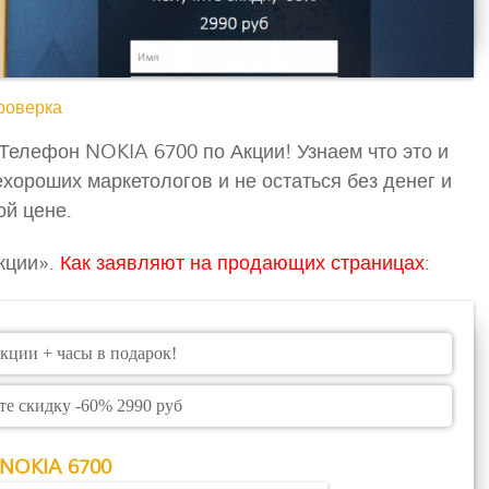
роверка
 Телефон NOKIA 6700 по Акции! Узнаем что это и
хороших маркетологов и не остаться без денег и
ой цене.
кции».
Как заявляют на продающих страницах
:
ции + часы в подарок!
те скидку -60% 2990 руб
NOKIA 6700