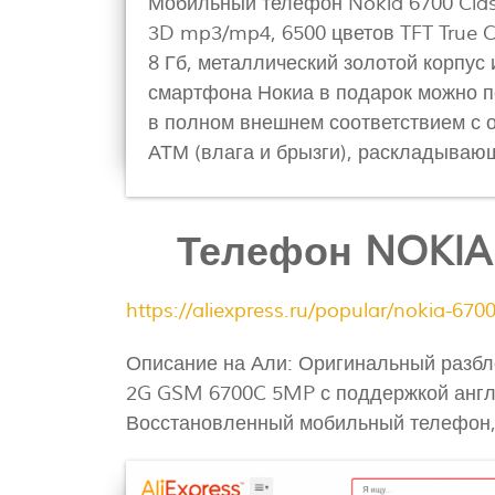
Мобильный телефон Nokia 6700 Class
3D mp3/mp4, 6500 цветов TFT True C
8 Гб, металлический золотой корпус 
смартфона Нокиа в подарок можно п
в полном внешнем соответствием с 
АТМ (влага и брызги), раскладывающ
Телефон NOKIA 
https://aliexpress.ru/popular/nokia-6700
Описание на Али: Оригинальный разбл
2G GSM 6700C 5MP с поддержкой англи
Восстановленный мобильный телефон, 4