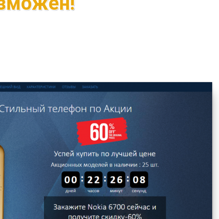
зможен!