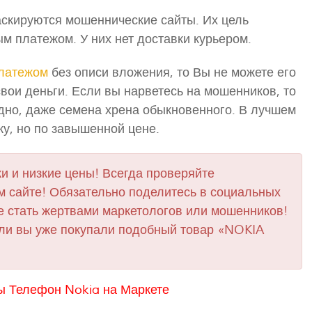
скируются мошеннические сайты. Их цель
м платежом. У них нет доставки курьером.
латежом
без описи вложения, то Вы не можете его
свои деньги. Если вы нарветесь на мошенников, то
одно, даже семена хрена обыкновенного. В лучшем
ку, но по завышенной цене.
и и низкие цены! Всегда проверяйте
 сайте! Обязательно поделитесь в социальных
е стать жертвами маркетологов или мошенников!
сли вы уже покупали подобный товар «NOKIA
ы Телефон Nokia на Маркете