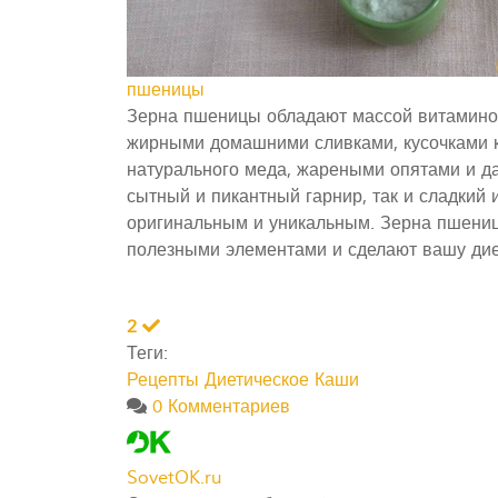
пшеницы
Зерна пшеницы обладают массой витаминов
жирными домашними сливками, кусочками к
натурального меда, жареными опятами и да
сытный и пикантный гарнир, так и сладкий 
оригинальным и уникальным. Зерна пшениц
полезными элементами и сделают вашу дие
2
Теги:
Рецепты
Диетическое
Каши
0 Комментариев
SovetOK.ru