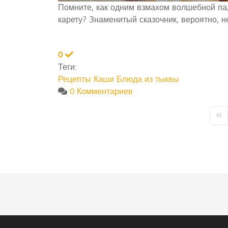
Помните, как одним взмахом волшебной па
карету? Знаменитый сказочник, вероятно, н
0
Теги:
Рецепты
Каши
Блюда из тыквы
0 Комментариев
Firs