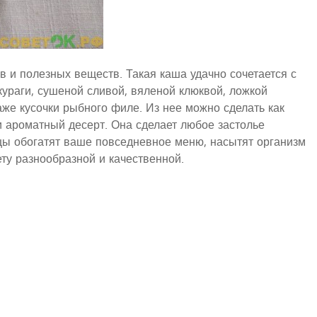
 и полезных веществ. Такая каша удачно сочетается с
ураги, сушеной сливой, вяленой клюквой, ложкой
же кусочки рыбного филе. Из нее можно сделать как
и ароматный десерт. Она сделает любое застолье
ы обогатят ваше повседневное меню, насытят организм
ту разнообразной и качественной.