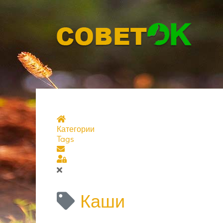
Главная страница
Категории
Tags
Подписаться на блог
Sign In
Каши