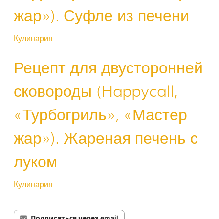
жар»). Суфле из печени
Кулинария
Рецепт для двусторонней
сковороды (Happycall,
«Турбогриль», «Мастер
жар»). Жареная печень с
луком
Кулинария
Подписаться через email