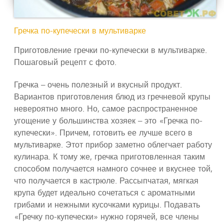
Гречка по-купечески в мультиварке
Приготовление гречки по-купечески в мультиварке.
Пошаговый рецепт с фото.
Гречка – очень полезный и вкусный продукт.
Вариантов приготовления блюд из гречневой крупы
невероятно много. Но, самое распространенное
угощение у большинства хозяек – это «Гречка по-
купечески». Причем, готовить ее лучше всего в
мультиварке. Этот прибор заметно облегчает работу
кулинара. К тому же, гречка приготовленная таким
способом получается намного сочнее и вкуснее той,
что получается в кастрюле. Рассыпчатая, мягкая
крупа будет идеально сочетаться с ароматными
грибами и нежными кусочками курицы. Подавать
«Гречку по-купечески» нужно горячей, все члены