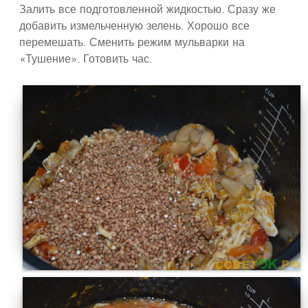
Залить все подготовленной жидкостью. Сразу же
добавить измельченную зелень. Хорошо все
перемешать. Сменить режим мульварки на
«Тушение». Готовить час.