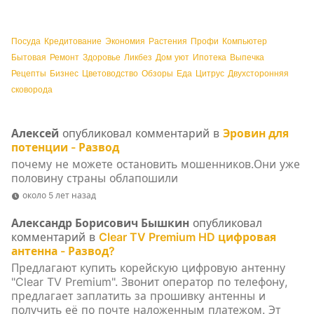
Посуда
Кредитование
Экономия
Растения
Профи
Компьютер
Бытовая
Ремонт
Здоровье
Ликбез
Дом уют
Ипотека
Выпечка
Рецепты
Бизнес
Цветоводство
Обзоры
Еда
Цитрус
Двухсторонняя
сковорода
Алексей
опубликовал комментарий в
Эровин для
потенции - Развод
почему не можете остановить мошенников.Они уже
половину страны облапошили
около 5 лет назад
Александр Борисович Бышкин
опубликовал
комментарий в
Clear TV Premium HD цифровая
антенна - Развод?
Предлагают купить корейскую цифровую антенну
"Clear TV Premium". Звонит оператор по телефону,
предлагает заплатить за прошивку антенны и
получить её по почте наложенным платежом. Эт