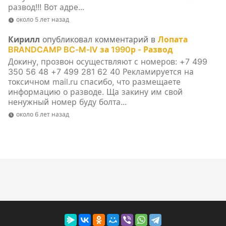
развод!!! Вот адре...
около 5 лет назад
Кирилл
опубликовал комментарий в
Лопата
BRANDCAMP BC-M-IV за 1990р - Развод
Докину, прозвон осуществляют с номеров: +7 499
350 56 48 +7 499 281 62 40 Рекламируется на
токсичном mail.ru спасибо, что размещаете
информацию о разводе. Ща закину им свой
ненужный номер буду болта...
около 6 лет назад