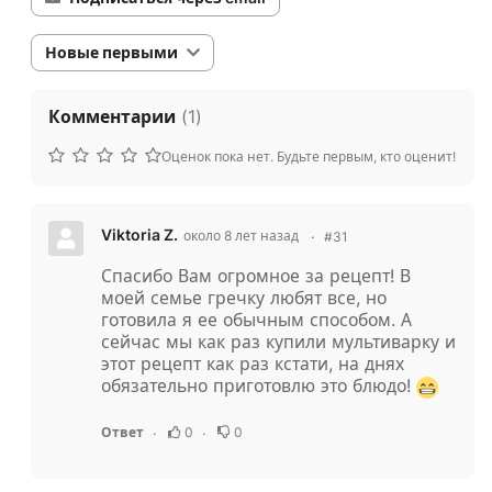
Новые первыми
Комментарии
(
1
)
Оценок пока нет. Будьте первым, кто оценит!
Viktoria Z.
около 8 лет назад
#31
Спасибо Вам огромное за рецепт! В
моей семье гречку любят все, но
готовила я ее обычным способом. А
сейчас мы как раз купили мультиварку и
этот рецепт как раз кстати, на днях
обязательно приготовлю это блюдо!
0
0
Ответ