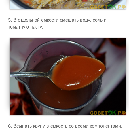
5. В отдельной емкости смешать воду, соль и
томатную пасту.
6. Всыпать крупу в емкость со всеми компонентами.