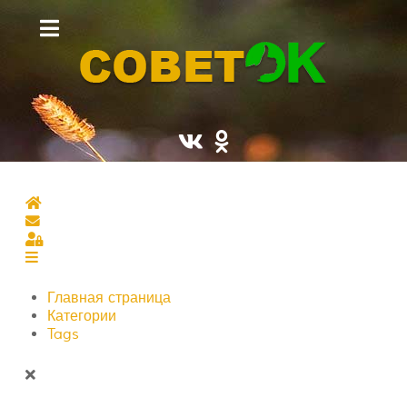
Главная страница
Подписаться на блог
Sign In
Главная страница
Категории
Tags