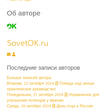
Об авторе
SovetOK.ru
Подписаться на обновление автора
SovetOK.ru
Последние записи авторов
Больше записей автора
Вторник, 22 октября 2024
Победа над ленью:
практическое руководство
Понедельник, 21 октября 2024
Упражнения для
улучшения потенции у мужчин
Среда, 16 октября 2024
День отца в России: