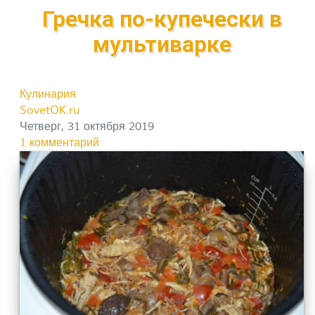
Гречка по-купечески в
мультиварке
Кулинария
SovetOK.ru
Четверг, 31 октября 2019
1 комментарий