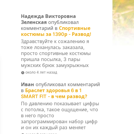
Надежда Викторовна
Зеленская
опубликовал
комментарий в
Спортивные
костюмы за 1390р - Развод!
Здравствуйте к сожалению я
тоже лоханулась заказала,
просто спортивные костюмы
пришла посылка, 3 пары
мужских брюк замухрыжных
около 4 лет назад
Иван
опубликовал комментарий
в
Браслет здоровья 6 в 1
SMART FIT - в чем развод?
По давлению показывает цифры
с потолка, такое ощущение, что
в него просто
запрограммирован набор цифр
и он их каждый раз меняет