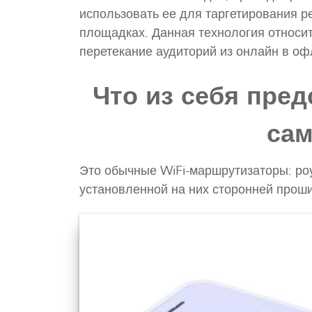
использовать ее для таргетирования 
площадках. Данная технология относи
перетекание аудиторий из онлайн в оф
Что из себя пред
сам
Это обычные WiFi-маршрутизаторы: ро
установленной на них сторонней проши