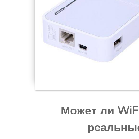
Может ли WiF
реальны