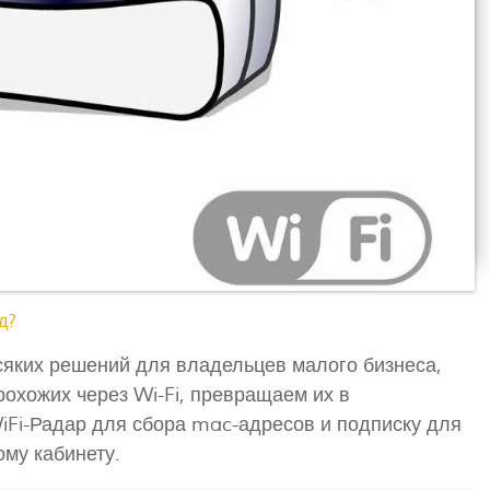
д?
сяких решений для владельцев малого бизнеса,
рохожих через Wi-Fi, превращаем их в
iFi-Радар для сбора mac-адресов и подписку для
ому кабинету.