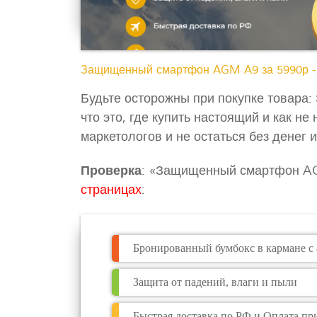
Защищенный смартфон AGM A9 за 5990р -
Будьте осторожны при покупке товара
что это, где купить настоящий и как н
маркетологов и не остаться без денег 
Проверка
: «Защищенный смартфон A
страницах
:
Бронированный бумбокс в кармане с 
Защита от падений, влаги и пыли
Быстрая доставка по РФ и Оплата пр