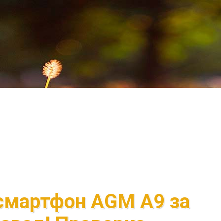
мартфон AGM A9 за