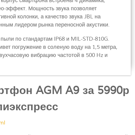
 корпус смартфона встроены 4 динамика,
о-эффект. Мощность звука позволяет
ивной колонки, а качество звука JBL на
нным лидером рынка переносной акустики.
пыли по стандартам IP68 и MIL-STD-810G.
вет погружение в соленую воду на 1,5 метра,
двухчасовую вибрацию частотой в 500 Hz и
тфон AGM A9 за 5990р
лиэкспресс
ml