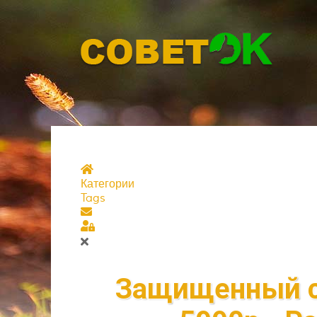
Главная страница
Категории
Tags
Подписаться на блог
Sign In
Защищенный с