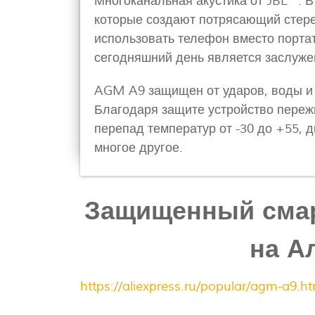
Многоканальная акустика от JBL™. В
которые создают потрясающий стере
использовать телефон вместо портат
сегодняшний день является заслуже
AGM A9 защищен от ударов, воды и 
Благодаря защите устройство пережи
перепад температур от -30 до +55, 
многое другое.
Защищенный смар
на А
https://aliexpress.ru/popular/agm-a9.ht