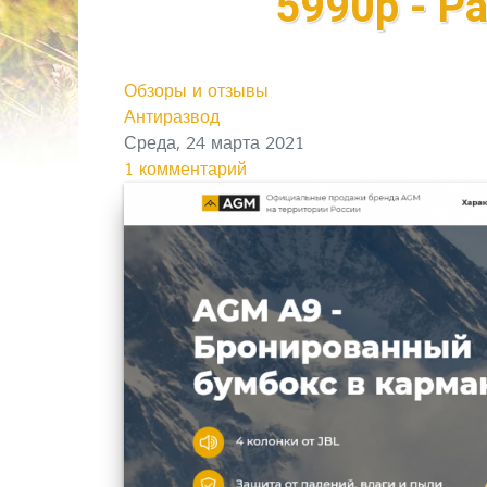
5990р - Р
Обзоры и отзывы
Антиразвод
Среда, 24 марта 2021
1 комментарий