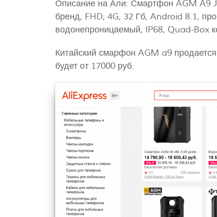
Описание на Али: Смартфон AGM A9 J
бренд, FHD, 4G, 32 Гб, Android 8.1, п
водонепроницаемый, IP68, Quad-Box к
Китайский смарфон AGM a9 продается н
будет от 17000 руб.