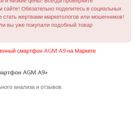
и и низкие цены! Всегда проверяйте
 сайте! Обязательно поделитесь в социальных
е стать жертвами маркетологов или мошенников!
ли вы уже покупали подобный товар
енный смартфон AGM A9 на Маркете
мартфон AGM A9»
ного анализа и отзывов.