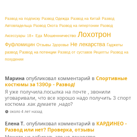
Развод на подписку
Развод Одежда
Развод на Китай
Развод
Автовладельца
Развод Охота
Развод на гипертонии
Развод
Лохотрон
Мошенничество
Аксессуары
18+
Еда
Не лекарства
Фуфломицин
Отзывы
Гаджеты
Здоровье
развод
Развод на потенции
Развод от суставов
Рецепты
Развод на
похудении
Марина
опубликовал комментарий в
Спортивные
костюмы за 1390р - Развод!
Я уже получила.посылка на почте , звонили
уговаривали, что все хорошо надо получить 3 спорт
костюма .как думаете ,надо?
около 4 лет назад
Елена Т.
опубликовал комментарий в
КАРДИНЕО -
Развод или нет? Проверка, отзывы