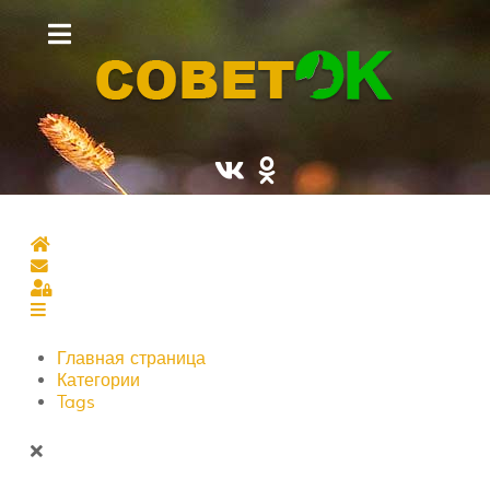
Главная страница
Подписаться на блог
Sign In
Главная страница
Категории
Tags