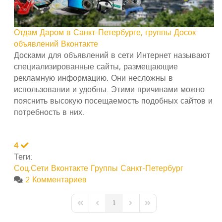
Отдам Даром в Санкт-Петербурге, группы Досок
объявлений Вконтакте
Досками для объявлений в сети Интернет называют
специализированные сайты, размещающие
рекламную информацию. Они несложны в
использовании и удобны. Этими причинами можно
пояснить высокую посещаемость подобных сайтов и
потребность в них.
4
Теги:
Соц.Сети
Вконтакте
Группы
Санкт-Петербург
2 Комментариев
1
First Page
Previous Page
Next Page
Last Page