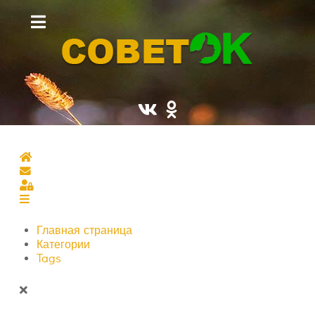
Главная страница
Подписаться на блог
Sign In
Главная страница
Категории
Tags