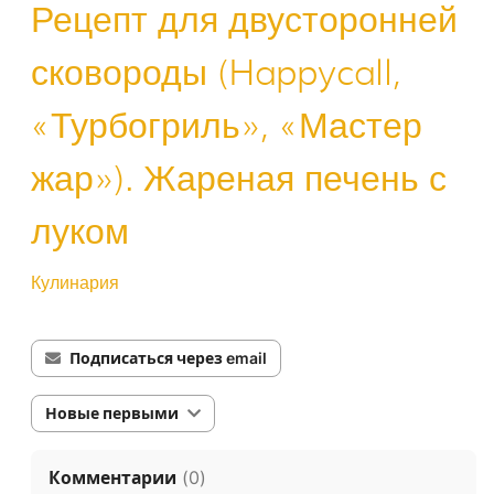
Рецепт для двусторонней
сковороды (Happycall,
«Турбогриль», «Мастер
жар»). Жареная печень с
луком
Кулинария
Подписаться через email
Новые первыми
Комментарии
(
0
)