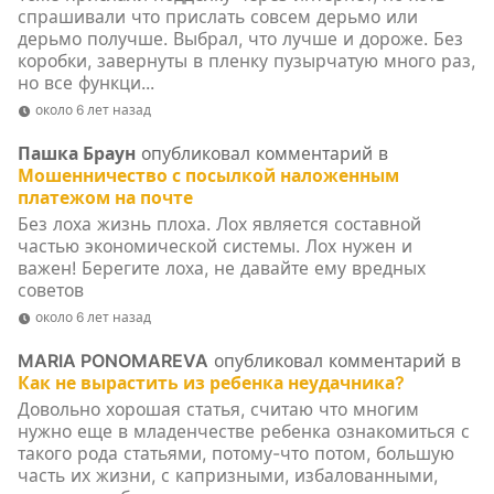
спрашивали что прислать совсем дерьмо или
дерьмо получше. Выбрал, что лучше и дороже. Без
коробки, завернуты в пленку пузырчатую много раз,
но все функци...
около 6 лет назад
Пашка Браун
опубликовал комментарий в
Мошенничество с посылкой наложенным
платежом на почте
Без лоха жизнь плоха. Лох является составной
частью экономической системы. Лох нужен и
важен! Берегите лоха, не давайте ему вредных
советов
около 6 лет назад
MARIA PONOMAREVA
опубликовал комментарий в
Как не вырастить из ребенка неудачника?
Довольно хорошая статья, считаю что многим
нужно еще в младенчестве ребенка ознакомиться с
такого рода статьями, потому-что потом, большую
часть их жизни, с капризными, избалованными,