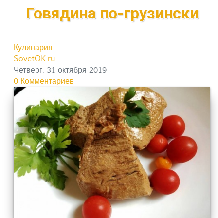
Говядина по-грузински
Кулинария
SovetOK.ru
Четверг, 31 октября 2019
0 Комментариев