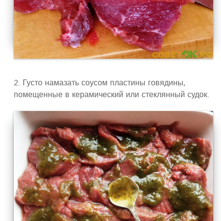
2. Густо намазать соусом пластины говядины,
помещенные в керамический или стеклянный судок.