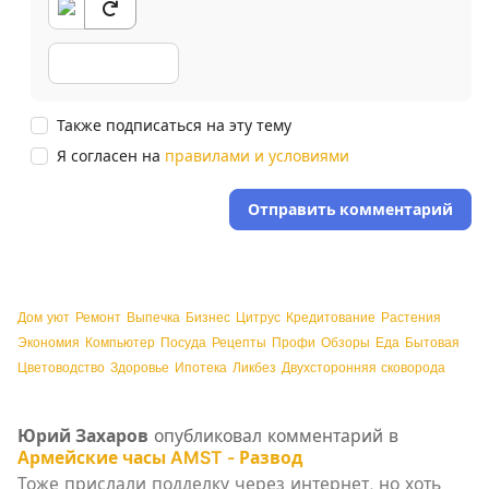
Также подписаться на эту тему
Я согласен на
правилами и условиями
Отправить комментарий
Дом уют
Ремонт
Выпечка
Бизнес
Цитрус
Кредитование
Растения
Экономия
Компьютер
Посуда
Рецепты
Профи
Обзоры
Еда
Бытовая
Цветоводство
Здоровье
Ипотека
Ликбез
Двухсторонняя сковорода
Юрий Захаров
опубликовал комментарий в
Армейские часы AMST - Развод
Тоже прислали подделку через интернет, но хоть