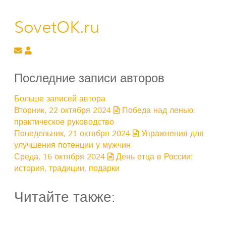
SovetOK.ru
Подписаться на обновление автора
SovetOK.ru
Последние записи авторов
Больше записей автора
Вторник, 22 октября 2024
Победа над ленью:
практическое руководство
Понедельник, 21 октября 2024
Упражнения для
улучшения потенции у мужчин
Среда, 16 октября 2024
День отца в России:
история, традиции, подарки
Читайте также: