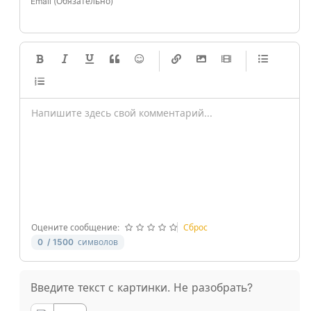
Email (Обязательно)
-
-
-
-
-
-
-
-
-
-
-
-
-
-
-
-
-
-
-
-
-
-
-
-
-
-
-
-
-
-
Оцените сообщение:
Сброс
0
/ 1500
символов
Введите текст с картинки. Не разобрать?