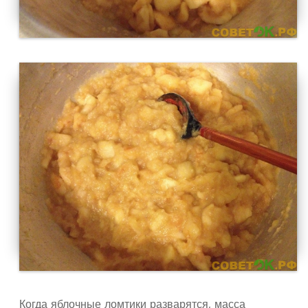
Когда яблочные ломтики разварятся, масса