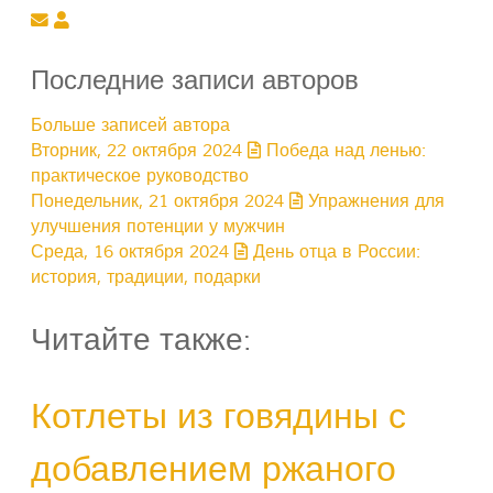
Подписаться на обновление автора
SovetOK.ru
Последние записи авторов
Больше записей автора
Вторник, 22 октября 2024
Победа над ленью:
практическое руководство
Понедельник, 21 октября 2024
Упражнения для
улучшения потенции у мужчин
Среда, 16 октября 2024
День отца в России:
история, традиции, подарки
Читайте также:
Котлеты из говядины с
добавлением ржаного