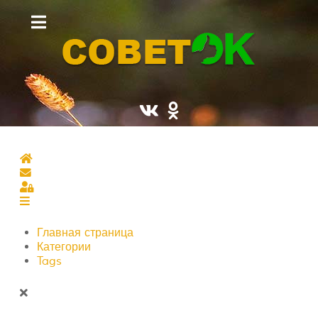
Главная страница
Подписаться на блог
Sign In
Главная страница
Категории
Tags