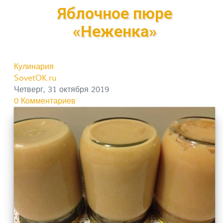
Яблочное пюре
«Неженка»
Кулинария
SovetOK.ru
Четверг, 31 октября 2019
0 Комментариев