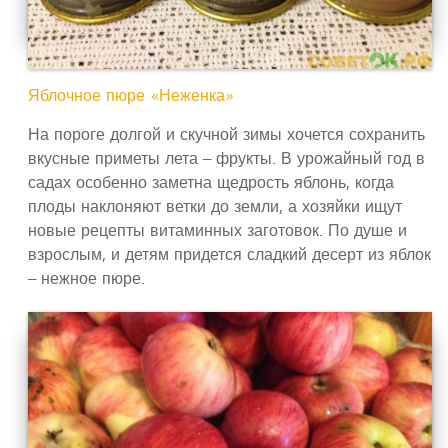
Яблочное пюре «Неженка»
На пороге долгой и скучной зимы хочется сохранить
вкусные приметы лета – фрукты. В урожайный год в
садах особенно заметна щедрость яблонь, когда
плоды наклоняют ветки до земли, а хозяйки ищут
новые рецепты витаминных заготовок. По душе и
взрослым, и детям придется сладкий десерт из яблок
– нежное пюре.