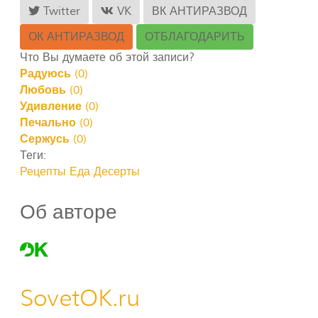
Twitter
VK
ВК АНТИРАЗВОД
ОК АНТИРАЗВОД
ОТБЛАГОДАРИТЬ
Что Вы думаете об этой записи?
Радуюсь
(
0
)
Любовь
(
0
)
Удивление
(
0
)
Печально
(
0
)
Сержусь
(
0
)
Теги:
Рецепты
Еда
Десерты
Об авторе
SovetOK.ru