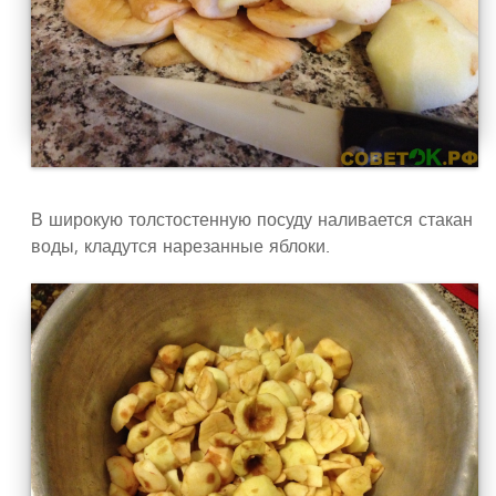
В широкую толстостенную посуду наливается стакан
воды, кладутся нарезанные яблоки.