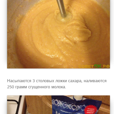
Насыпаются 3 столовых ложки сахара, наливаются
250 грамм сгущенного молока.