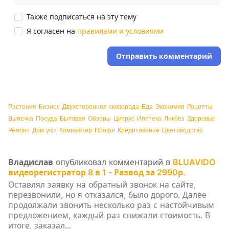
Также подписаться на эту тему
Я согласен на
правилами и условиями
Отправить комментарий
Растения
Бизнес
Двухсторонняя сковорода
Еда
Экономия
Рецепты
Выпечка
Посуда
Бытовая
Обзоры
Цитрус
Ипотека
Ликбез
Здоровье
Ремонт
Дом уют
Компьютер
Профи
Кредитование
Цветоводство
Владислав
опубликовал комментарий в
BLUAVIDO
видеорегистратор 8 в 1 - Развод за 2990р.
Оставлял заявку на обратный звонок на сайте,
перезвонили, но я отказался, было дорого. Далее
продолжали звонить несколько раз с настойчивым
предложением, каждый раз снижали стоимость. В
итоге, заказал...