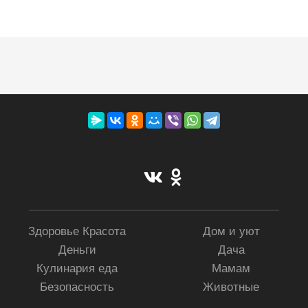
Здоровье Красота
Дом и уют
Деньги
Дача
Кулинария еда
Мамам
Безопасность
Животные