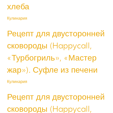
хлеба
Кулинария
Рецепт для двусторонней
сковороды (Happycall,
«Турбогриль», «Мастер
жар»). Суфле из печени
Кулинария
Рецепт для двусторонней
сковороды (Happycall,