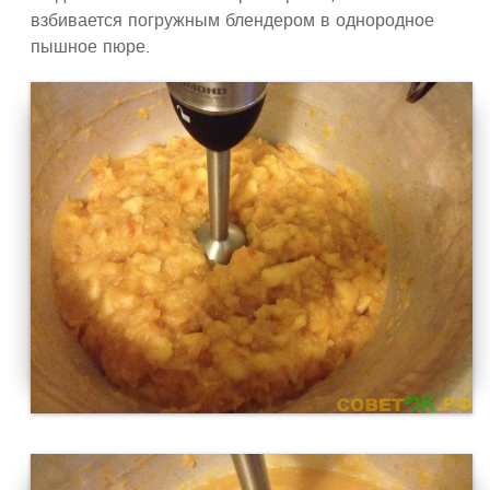
взбивается погружным блендером в однородное
пышное пюре.