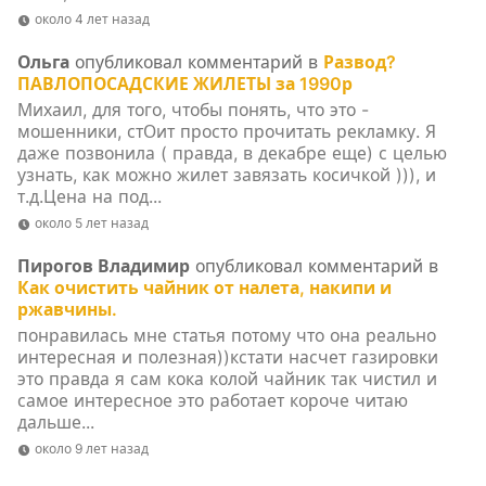
около 4 лет назад
Ольга
опубликовал комментарий в
Развод?
ПАВЛОПОСАДСКИЕ ЖИЛЕТЫ за 1990р
Михаил, для того, чтобы понять, что это -
мошенники, стОит просто прочитать рекламку. Я
даже позвонила ( правда, в декабре еще) с целью
узнать, как можно жилет завязать косичкой ))), и
т.д.Цена на под...
около 5 лет назад
Пирогов Владимир
опубликовал комментарий в
Как очистить чайник от налета, накипи и
ржавчины.
понравилась мне статья потому что она реально
интересная и полезная))кстати насчет газировки
это правда я сам кока колой чайник так чистил и
самое интересное это работает короче читаю
дальше...
около 9 лет назад