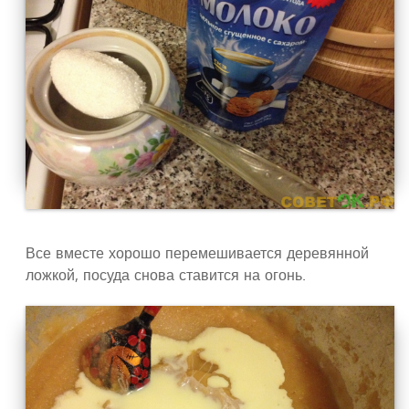
Все вместе хорошо перемешивается деревянной
ложкой, посуда снова ставится на огонь.